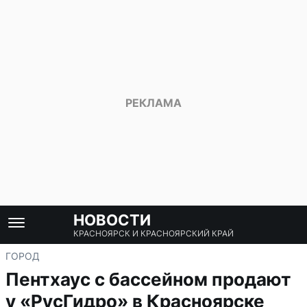
НОВОСТИ
КРАСНОЯРСК И КРАСНОЯРСКИЙ КРАЙ
ГОРОД
Пентхаус с бассейном продают
у «РусГидро» в Красноярске