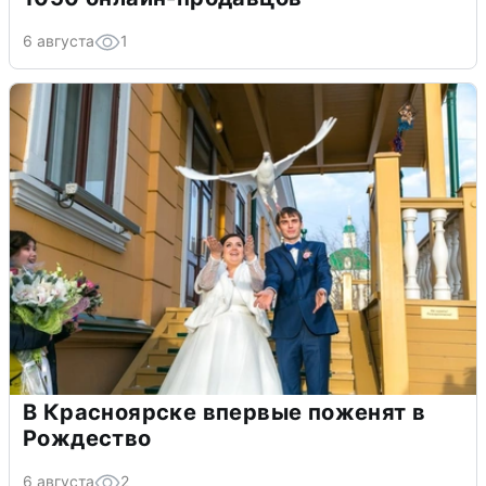
6 августа
1
В Красноярске впервые поженят в
Рождество
6 августа
2