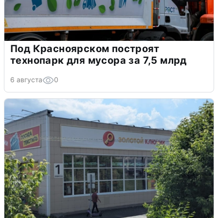
Под Красноярском построят
технопарк для мусора за 7,5 млрд
6 августа
0