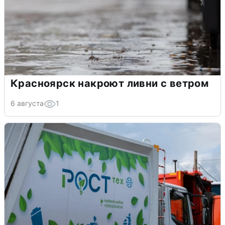
Красноярск накроют ливни с ветром
6 августа
1