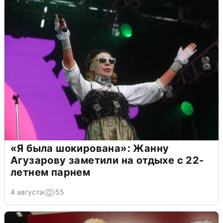
«Я была шокирована»: Жанну
Агузарову заметили на отдыхе с 22-
летнем парнем
4 августа
55