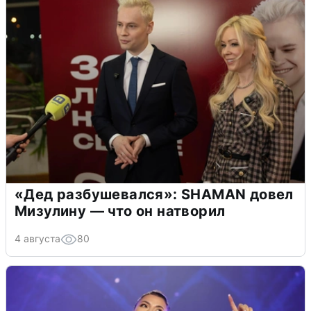
«Дед разбушевался»: SHAMAN довел
Мизулину — что он натворил
4 августа
80