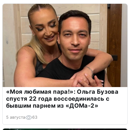
«Моя любимая пара!»: Ольга Бузова
спустя 22 года воссоединилась с
бывшим парнем из «ДОМа-2»
5 августа
63