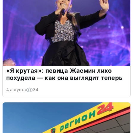
«Я крутая»: певица Жасмин лихо
похудела — как она выглядит теперь
4 августа
34