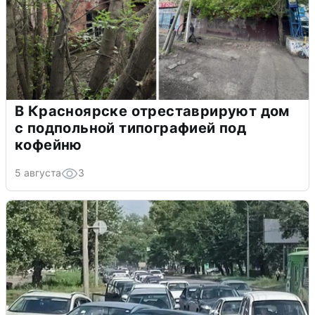
В Красноярске отреставрируют дом
с подпольной типографией под
кофейню
5 августа
3