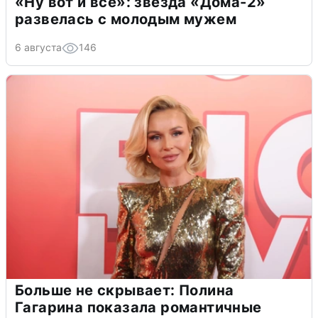
«Ну вот и всё»: звезда «Дома-2»
развелась с молодым мужем
6 августа
146
Больше не скрывает: Полина
Гагарина показала романтичные