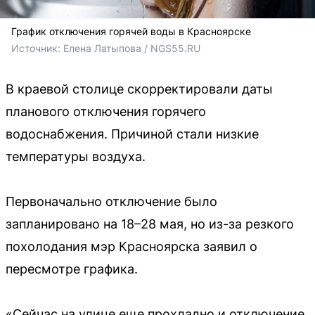
График отключения горячей воды в Красноярске
Источник: 
Елена Латыпова / NGS55.RU
В краевой столице скорректировали даты
планового отключения горячего
водоснабжения. Причиной стали низкие
температуры воздуха.
Первоначально отключение было
запланировано на 18–28 мая, но из-за резкого
похолодания мэр Красноярска заявил о
пересмотре графика.
«Сейчас на улице еще прохладно и отключение