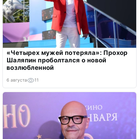
«Четырех мужей потеряла»: Прохор
Шаляпин проболтался о новой
возлюбленной
6 августа
11