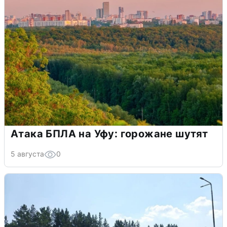
Атака БПЛА на Уфу: горожане шутят
5 августа
0