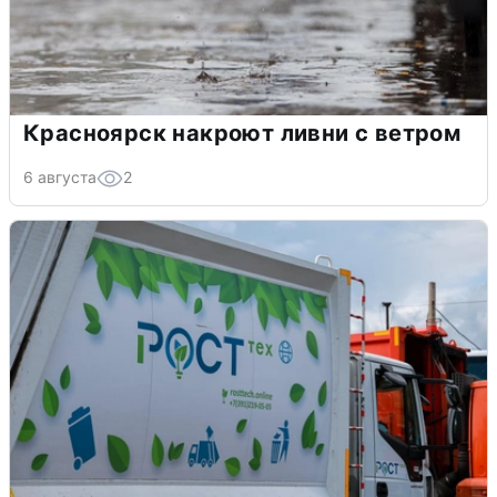
Красноярск накроют ливни с ветром
6 августа
2