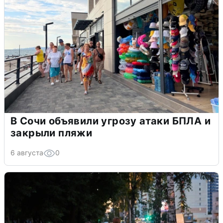
В Сочи объявили угрозу атаки БПЛА и
закрыли пляжи
6 августа
0