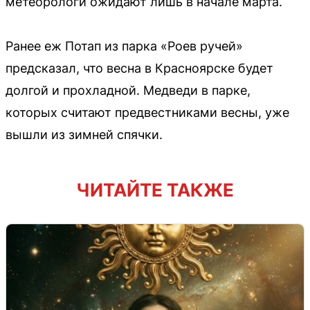
метеорологи ожидают лишь в начале марта.
Ранее еж Потап из парка «Роев ручей»
предсказал, что весна в Красноярске будет
долгой и прохладной. Медведи в парке,
которых считают предвестниками весны, уже
вышли из зимней спячки.
ЧИТАЙТЕ ТАКЖЕ