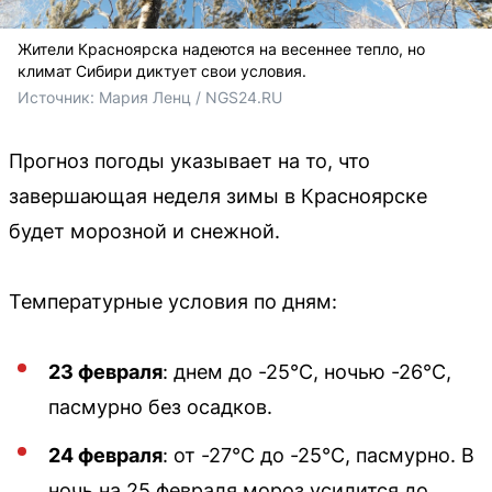
Жители Красноярска надеются на весеннее тепло, но
климат Сибири диктует свои условия.
Источник: 
Мария Ленц / NGS24.RU 
Прогноз погоды указывает на то, что
завершающая неделя зимы в Красноярске
будет морозной и снежной.
Температурные условия по дням:
23 февраля
: днем до -25°C, ночью -26°C,
пасмурно без осадков.
24 февраля
: от -27°C до -25°C, пасмурно. В
ночь на 25 февраля мороз усилится до