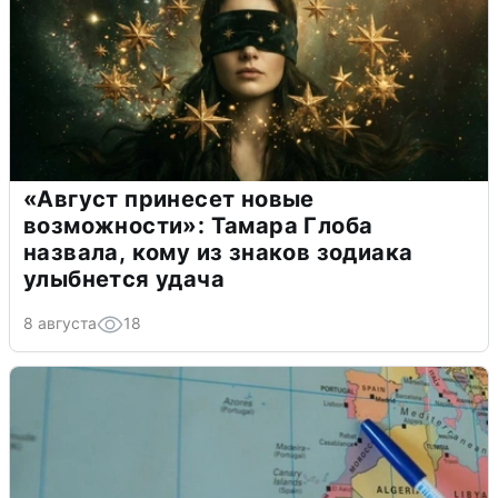
«Август принесет новые
возможности»: Тамара Глоба
назвала, кому из знаков зодиака
улыбнется удача
8 августа
18