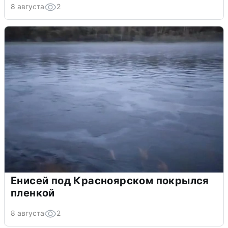
8 августа
2
Енисей под Красноярском покрылся
пленкой
8 августа
2