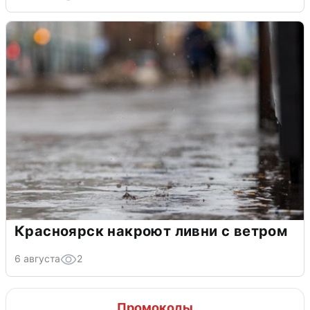
Красноярск накроют ливни с ветром
6 августа
2
Промокоды