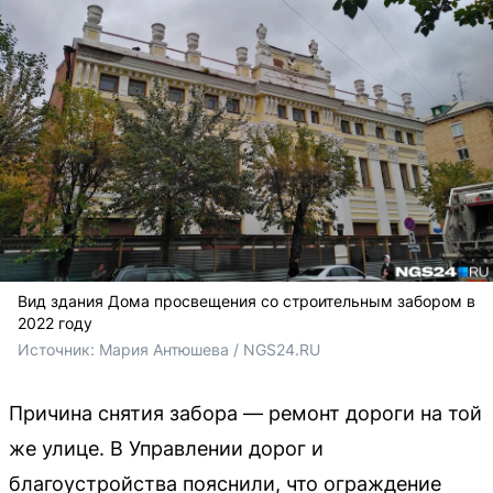
Вид здания Дома просвещения со строительным забором в
2022 году
Источник: 
Мария Антюшева / NGS24.RU 
Причина снятия забора — ремонт дороги на той
же улице. В Управлении дорог и
благоустройства пояснили, что ограждение