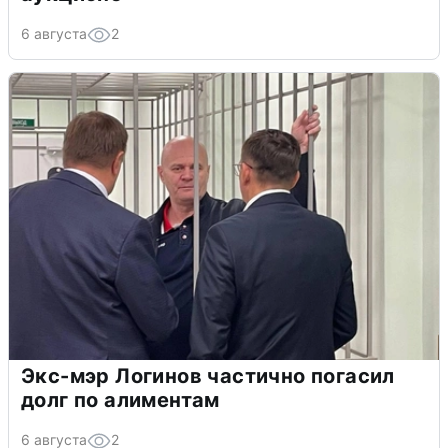
6 августа
2
Экс-мэр Логинов частично погасил
долг по алиментам
6 августа
2