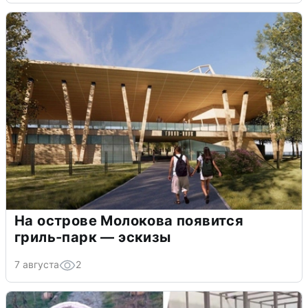
На острове Молокова появится
гриль-парк — эскизы
7 августа
2