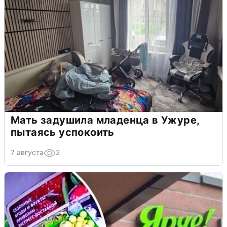
Мать задушила младенца в Ужуре,
пытаясь успокоить
7 августа
2