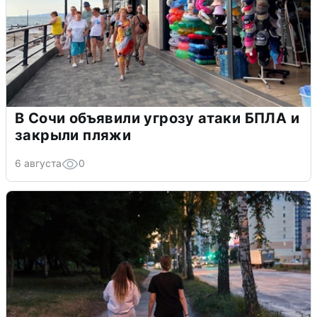
В Сочи объявили угрозу атаки БПЛА и
закрыли пляжи
6 августа
0