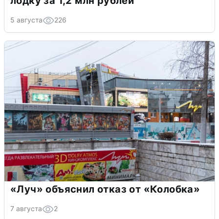
лодку за 1,2 млн рублей
5 августа
226
«Луч» объяснил отказ от «Колобка»
7 августа
2