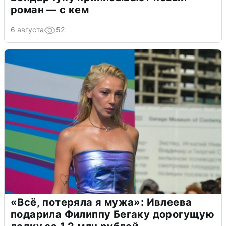
роман — с кем
6 августа
52
«Всё, потеряла я мужа»: Ивлеева
подарила Филиппу Бегаку дорогущую