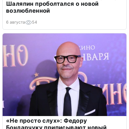
Шаляпин проболтался о новой
возлюбленной
6 августа
54
«Не просто слух»: Федору
Бондарчуку приписывают новый