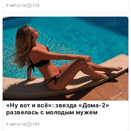
6 августа
129
«Ну вот и всё»: звезда «Дома-2»
развелась с молодым мужем
6 августа
140