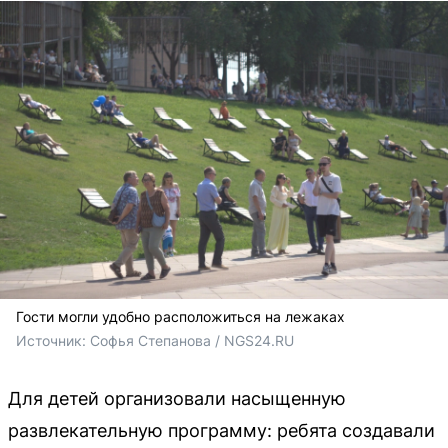
Гости могли удобно расположиться на лежаках
Источник: 
Софья Степанова / NGS24.RU
Для детей организовали насыщенную
развлекательную программу: ребята создавали