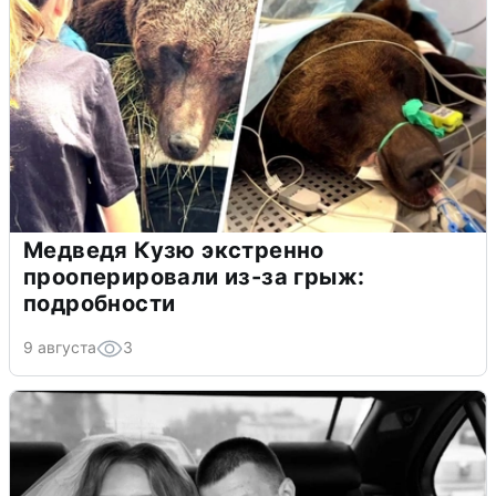
Медведя Кузю экстренно
прооперировали из-за грыж:
подробности
9 августа
3