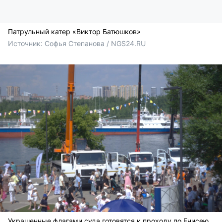
Патрульный катер «Виктор Батюшков»
Источник: 
Софья Степанова / NGS24.RU
Украшенные флагами суда готовятся к проходу по Енисею