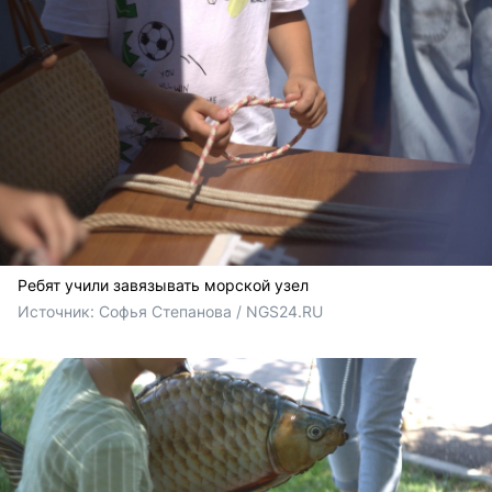
Ребят учили завязывать морской узел
Источник: 
Софья Степанова / NGS24.RU