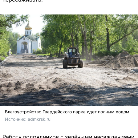
Благоустройство Гвардейского парка идет полным ходом
Источник: 
admkrsk.ru
Работу подрядчиков с зелёными насаждениями