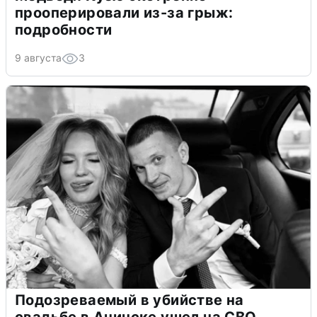
прооперировали из-за грыж:
подробности
9 августа
3
Подозреваемый в убийстве на