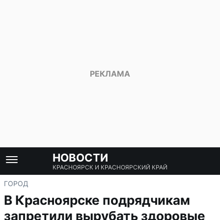
НОВОСТИ
КРАСНОЯРСК И КРАСНОЯРСКИЙ КРАЙ
ГОРОД
В Красноярске подрядчикам
запретили вырубать здоровые