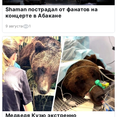
Shaman пострадал от фанатов на
концерте в Абакане
9 августа
1
Медведя Кузю экстренно