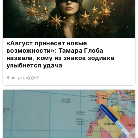
«Август принесет новые
возможности»: Тамара Глоба
назвала, кому из знаков зодиака
улыбнется удача
8 августа
52