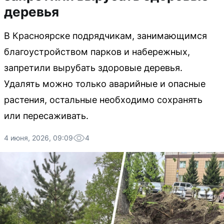
деревья
В Красноярске подрядчикам, занимающимся
благоустройством парков и набережных,
запретили вырубать здоровые деревья.
Удалять можно только аварийные и опасные
растения, остальные необходимо сохранять
или пересаживать.
4 июня, 2026, 09:09
4