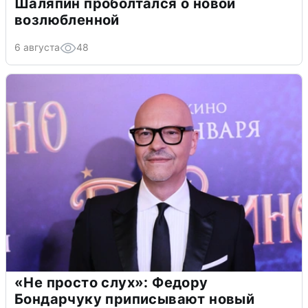
Шаляпин проболтался о новой
возлюбленной
6 августа
48
«Не просто слух»: Федору
Бондарчуку приписывают новый