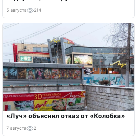
5 августа
214
«Луч» объяснил отказ от «Колобка»
7 августа
2