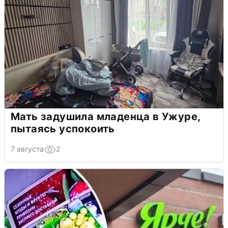
Мать задушила младенца в Ужуре,
пытаясь успокоить
7 августа
2