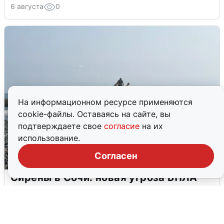
6 августа
0
На информационном ресурсе применяются
cookie-файлы. Оставаясь на сайте, вы
подтверждаете свое
согласие
на их
использование.
Согласен
Сирены в Сочи: новая угроза БПЛА
6 августа
0