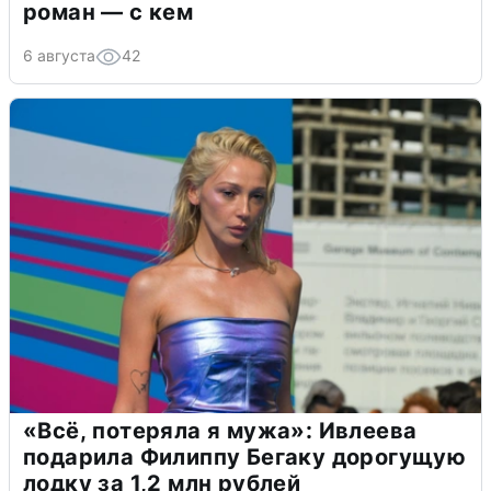
роман — с кем
6 августа
42
«Всё, потеряла я мужа»: Ивлеева
подарила Филиппу Бегаку дорогущую
лодку за 1,2 млн рублей