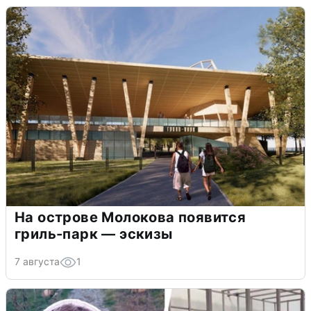
На острове Молокова появится
гриль-парк — эскизы
7 августа
1