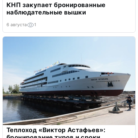
КНП закупает бронированные
наблюдательные вышки
6 августа
1
Теплоход «Виктор Астафьев»:
бронирование туров и сроки