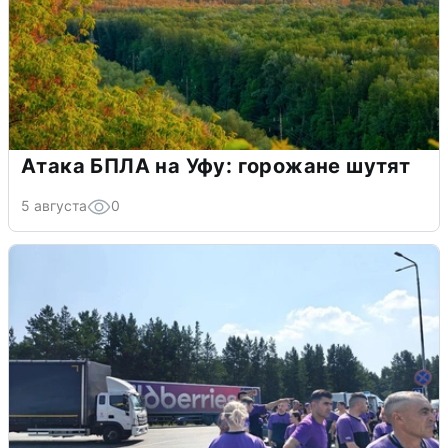
Атака БПЛА на Уфу: горожане шутят
5 августа
0