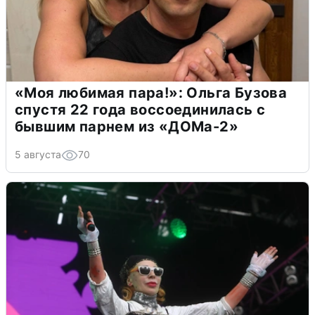
«Моя любимая пара!»: Ольга Бузова
спустя 22 года воссоединилась с
бывшим парнем из «ДОМа-2»
5 августа
70