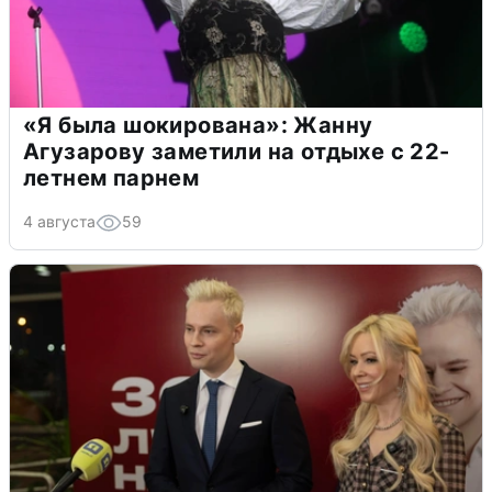
«Я была шокирована»: Жанну
Агузарову заметили на отдыхе с 22-
летнем парнем
4 августа
59