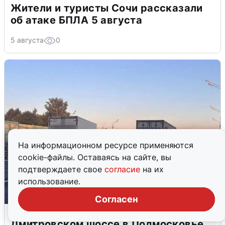
Жители и туристы Сочи рассказали
об атаке БПЛА 5 августа
5 августа
0
На информационном ресурсе применяются
cookie-файлы. Оставаясь на сайте, вы
подтверждаете свое
согласие
на их
использование.
Согласен
Пять машин столкнулись на
Дмитровском шоссе в Подмосковье