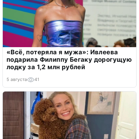
«Всё, потеряла я мужа»: Ивлеева
подарила Филиппу Бегаку дорогущую
лодку за 1,2 млн рублей
5 августа
41