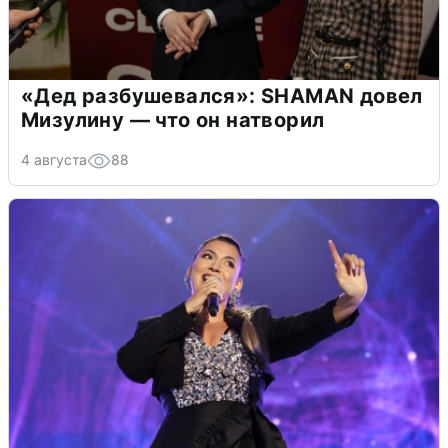
«Дед разбушевался»: SHAMAN довел
Мизулину — что он натворил
4 августа
88