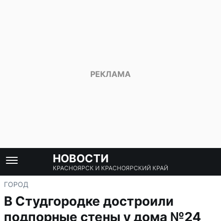
НОВОСТИ
КРАСНОЯРСК И КРАСНОЯРСКИЙ КРАЙ
ГОРОД
В Студгородке достроили
подпорные стены у дома №24