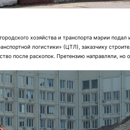
U
 городского хозяйства и транспорта мэрии подал 
анспортной логистики» (ЦТЛ), заказчику строите
ство после раскопок. Претензию направляли, но о