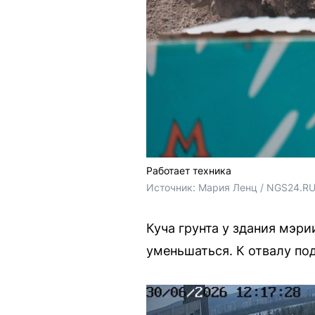
Работает техника
Источник: 
Мария Ленц / NGS24.R
Куча грунта у здания мэр
уменьшаться. К отвалу под