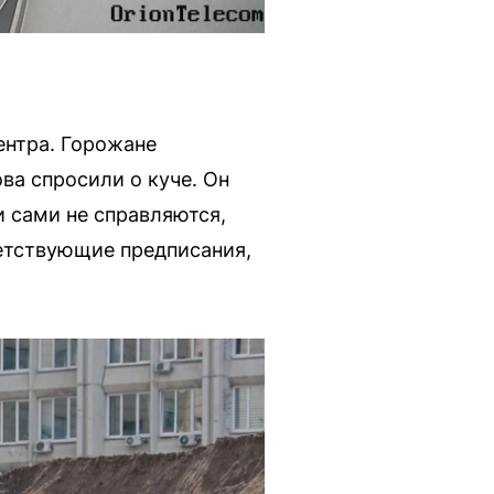
ентра. Горожане
ва спросили о куче. Он
и сами не справляются,
етствующие предписания,