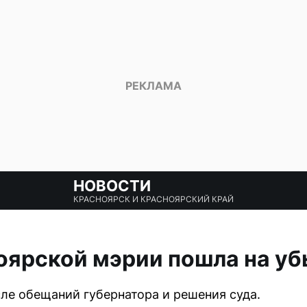
НОВОСТИ
КРАСНОЯРСК И КРАСНОЯРСКИЙ КРАЙ
оярской мэрии пошла на у
сле обещаний губернатора и решения суда.