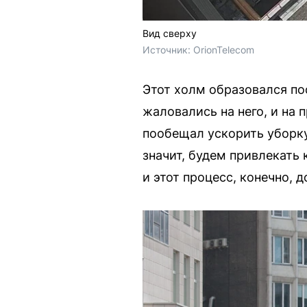
Вид сверху
Источник: 
OrionTelecom
Этот холм образовался по
жаловались на него, и на
пообещал ускорить уборку
значит, будем привлекать
и этот процесс, конечно, 