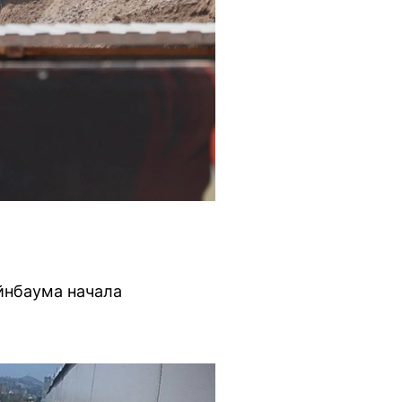
ейнбаума начала