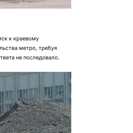
иск к краевому
льства метро, требуя
твета не последовало.