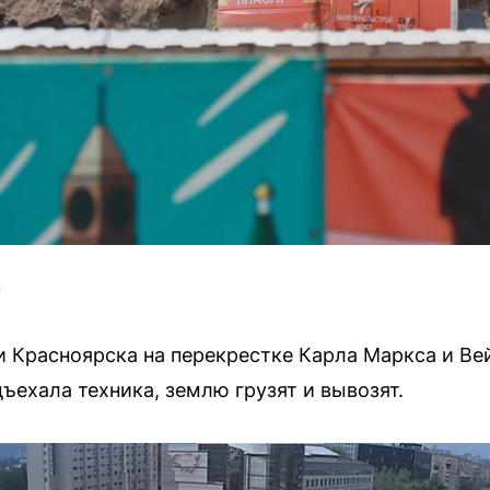
U
ии Красноярска на перекрестке Карла Маркса и В
ъехала техника, землю грузят и вывозят.