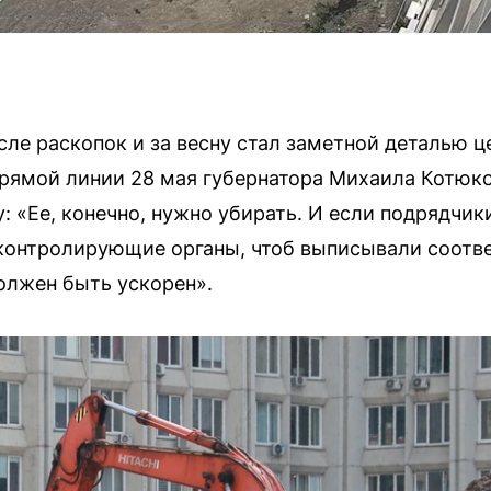
сле раскопок и за весну стал заметной деталью ц
 прямой линии 28 мая губернатора Михаила Котюко
: «Ее, конечно, нужно убирать. И если подрядчик
 контролирующие органы, чтоб выписывали соотв
должен быть ускорен».