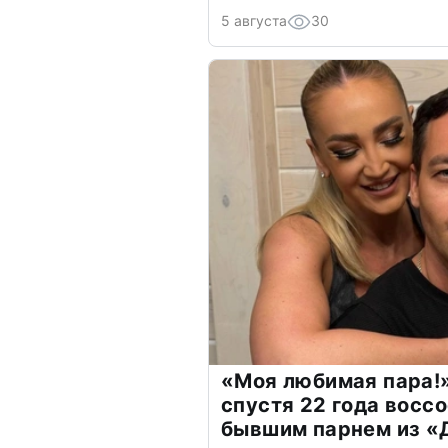
5 августа
30
«Моя любимая пара!»
спустя 22 года восс
бывшим парнем из 