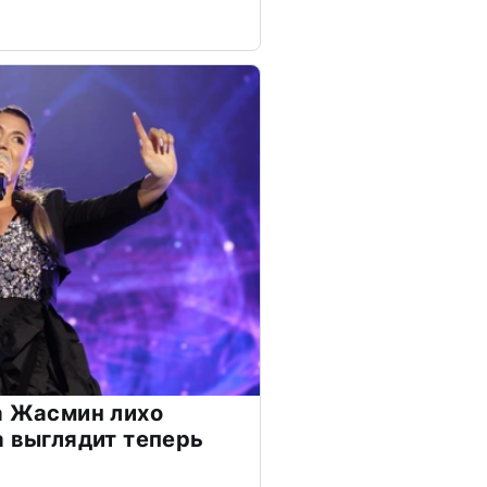
а Жасмин лихо
а выглядит теперь