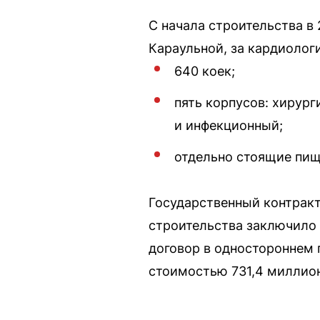
С начала строительства в 
Караульной, за кардиолог
640 коек;
пять корпусов: хирур
и инфекционный;
отдельно стоящие пищ
Государственный контракт
строительства заключило с
договор в одностороннем 
стоимостью 731,4 миллион