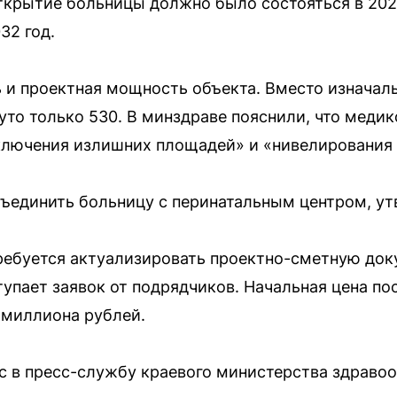
ткрытие больницы должно было состояться в 2028
32 год.
 и проектная мощность объекта. Вместо изначал
уто только 530. В минздраве пояснили, что меди
ключения излишних площадей» и «нивелирования 
ъединить больницу с перинатальным центром, ут
ребуется актуализировать проектно-сметную док
упает заявок от подрядчиков. Начальная цена по
 миллиона рублей.
с в пресс-службу краевого министерства здравоо