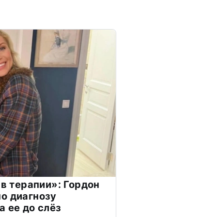
 в терапии»: Гордон
о диагнозу
а ее до слёз