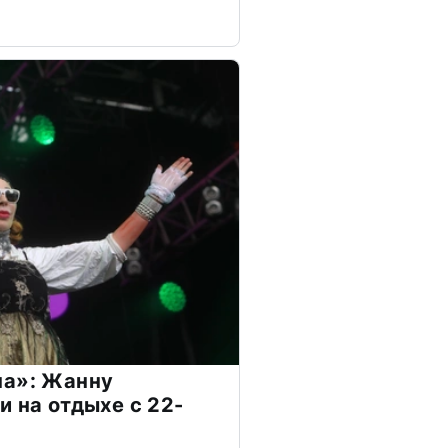
на»: Жанну
и на отдыхе с 22-