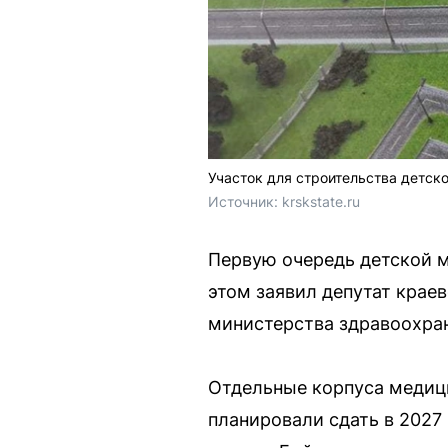
Участок для строительства детск
Источник: 
krskstate.ru
Первую очередь детской м
этом заявил депутат крае
министерства здравоохра
Отдельные корпуса медици
планировали сдать в 2027 