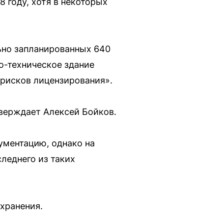
 году, хотя в некоторых
ьно запланированных 640
ко-техническое здание
рисков лицензирования».
верждает Алексей Бойков.
ументацию, однако на
следнего из таких
хранения.