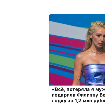
«Всё, потеряла я му
подарила Филиппу Б
лодку за 1,2 млн руб