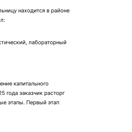
ольницу находится в районе
л:
стический, лабораторный
ение капитального
25 года заказчик расторг
ые этапы. Первый этап