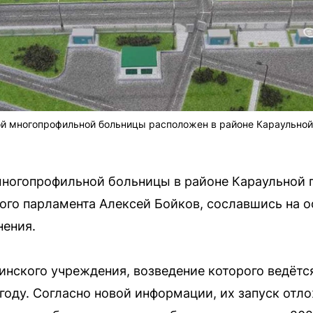
ой многопрофильной больницы расположен в районе Караульной
ногопрофильной больницы в районе Караульной п
вого парламента Алексей Бойков, сославшись на 
нения.
нского учреждения, возведение которого ведётся
году. Согласно новой информации, их запуск отло