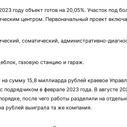
2023 году объект готов на 20,05%. Участок под б
ическим центром. Первоначальный проект включа
гический, соматический, административно-диагно
еблок, газовую станцию и гараж.
 на сумму 15,8 миллиарда рублей краевое Управл
 подрядчиком в феврале 2023 года. В августе 20
порядке, после чего работы разделили на отдельн
а рублей выиграла та же компания.