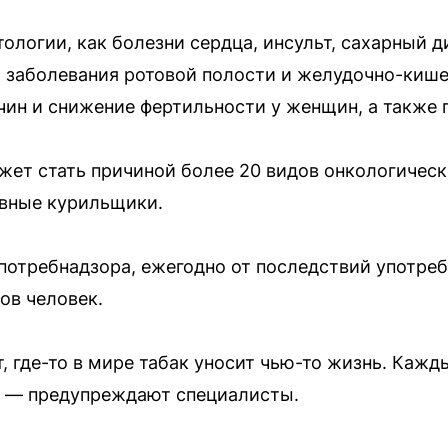
тологии, как болезни сердца, инсульт, сахарный 
, заболевания ротовой полости и желудочно-кише
чин и снижение фертильности у женщин, а также
жет стать причиной более 20 видов онкологическ
ивные курильщики.
отребнадзора, ежегодно от последствий употреб
ов человек.
т, где-то в мире табак уносит чью-то жизнь. Каж
, — предупреждают специалисты.