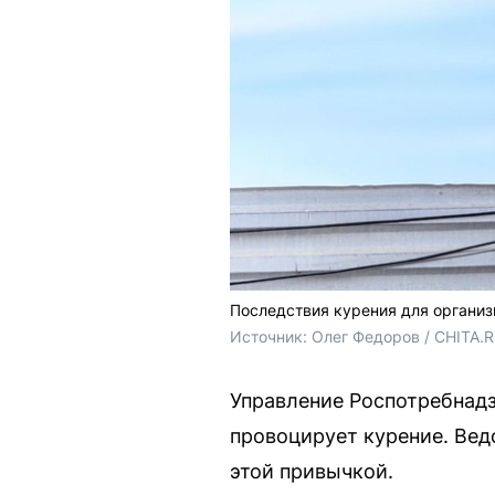
Последствия курения для органи
Источник: 
Олег Федоров / CHITA.
Управление Роспотребнадз
провоцирует курение. Вед
этой привычкой.