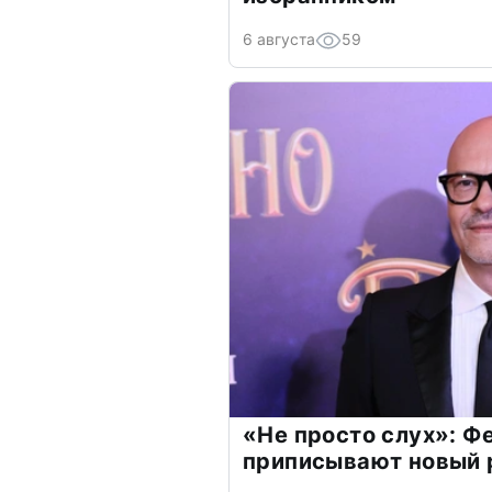
6 августа
59
«Не просто слух»: Ф
приписывают новый 