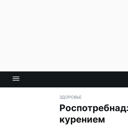
ЗДОРОВЬЕ
Роспотребнадз
курением