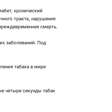
диабет, хронический
чного тракта, нарушения
 преждевременная смерть.
их заболеваний. Под
ления табака в мире
дые четыре секунды табак