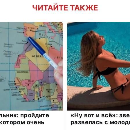
ЧИТАЙТЕ ТАКЖЕ
льник: пройдите
«Ну вот и всё»: з
 котором очень
развелась с моло