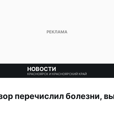
НОВОСТИ
КРАСНОЯРСК И КРАСНОЯРСКИЙ КРАЙ
ор перечислил болезни, в