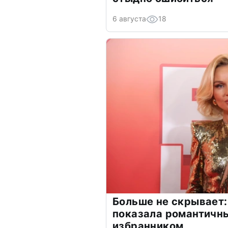
6 августа
18
Больше не скрывает:
показала романтичн
избранником