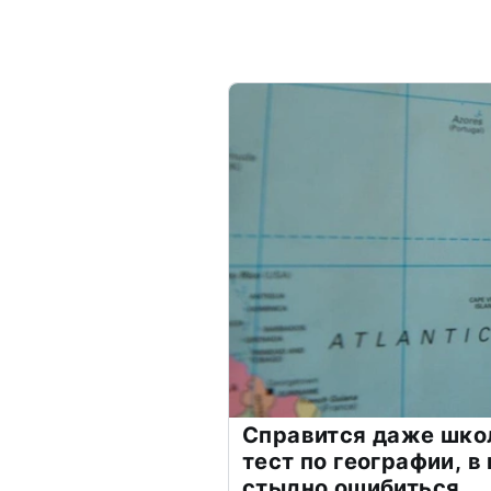
Справится даже шко
тест по географии, в
стыдно ошибиться