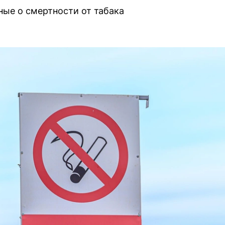
ые о смертности от табака