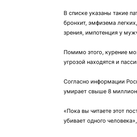
В списке указаны такие па
бронхит, эмфизема легких
зрения, импотенция у муж
Помимо этого, курение мо
угрозой находятся и пасс
Согласно информации Росп
умирает свыше 8 миллион
«Пока вы читаете этот пос
убивает одного человека»