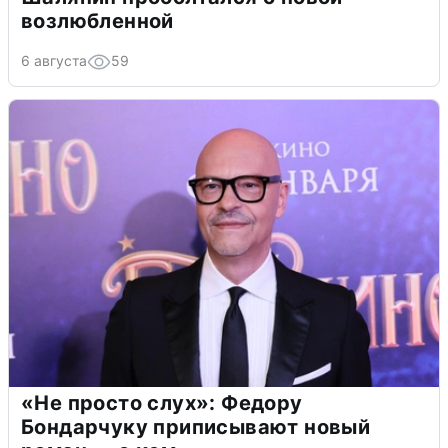
возлюбленной
6 августа
59
«Не просто слух»: Федору
Бондарчуку приписывают новый