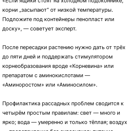
«Если ящики стоят на холодном подоконнике,
корни „засыпают“ от низкой температуры.
Подложите под контейнеры пенопласт или
доску», — советует эксперт.
После пересадки растению нужно дать от трёх
до пяти дней и поддержать стимулятором
корнеобразования вроде «Корневина» или
препаратом с аминокислотами —
«Аминоростом» или «Аминосилом».
Профилактика рассадных проблем сводится к
четырём простым правилам: свет — много и
ярко; вода — умеренно и только тёплая; воздух