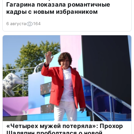
Гагарина показала романтичные
кадры с новым избранником
6 августа
164
«Четырех мужей потеряла»: Прохор
Шаляпин проболтался о новой