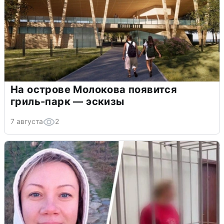
На острове Молокова появится
гриль-парк — эскизы
7 августа
2