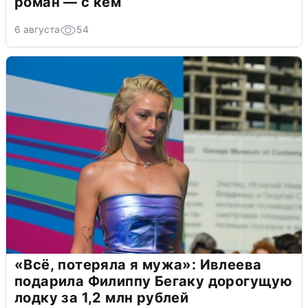
роман — с кем
6 августа
54
«Всё, потеряла я мужа»: Ивлеева
подарила Филиппу Бегаку дорогущую
лодку за 1,2 млн рублей