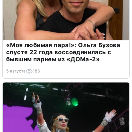
«Моя любимая пара!»: Ольга Бузова
спустя 22 года воссоединилась с
бывшим парнем из «ДОМа-2»
5 августа
186