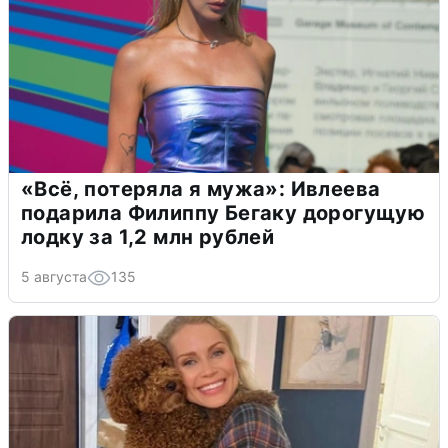
«Всё, потеряла я мужа»: Ивлеева
подарила Филиппу Бегаку дорогущую
лодку за 1,2 млн рублей
5 августа
135