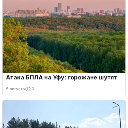
Атака БПЛА на Уфу: горожане шутят
5 августа
0