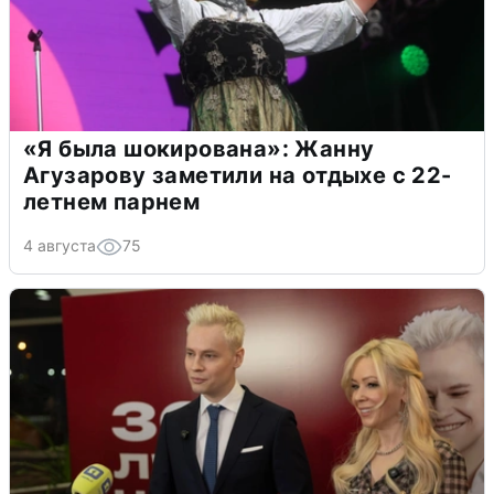
«Я была шокирована»: Жанну
Агузарову заметили на отдыхе с 22-
летнем парнем
4 августа
75