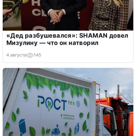
«Дед разбушевался»: SHAMAN довел
Мизулину — что он натворил
4 августа
145