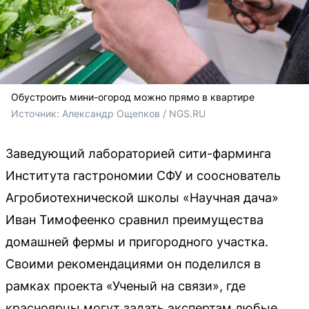
Обустроить мини-огород можно прямо в квартире
Источник: 
Александр Ощепков / NGS.RU
Заведующий лабораторией сити-фарминга
Института гастрономии СФУ и сооснователь
Агробиотехнической школы «Научная дача»
Иван Тимофеенко сравнил преимущества
домашней фермы и пригородного участка.
Своими рекомендациями он поделился в
рамках проекта «Ученый на связи», где
красноярцы могут задать экспертам любые