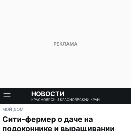
НОВОСТИ
КРАСНОЯРСК И КРАСНОЯРСКИЙ КРАЙ
МОЙ ДОМ
Сити-фермер о даче на
подоконнике и выращивании