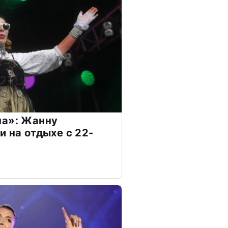
на»: Жанну
и на отдыхе с 22-