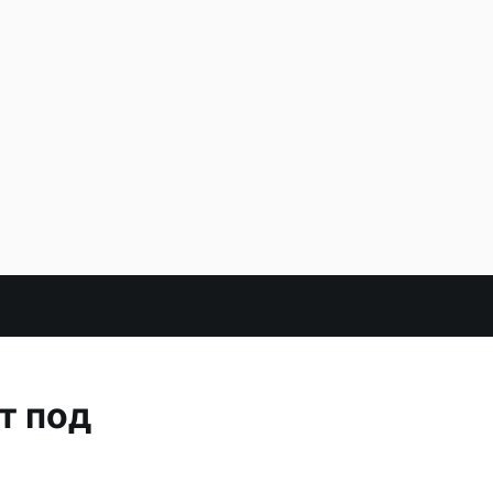
т под