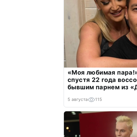
«Моя любимая пара!»
спустя 22 года восс
бывшим парнем из 
5 августа
115