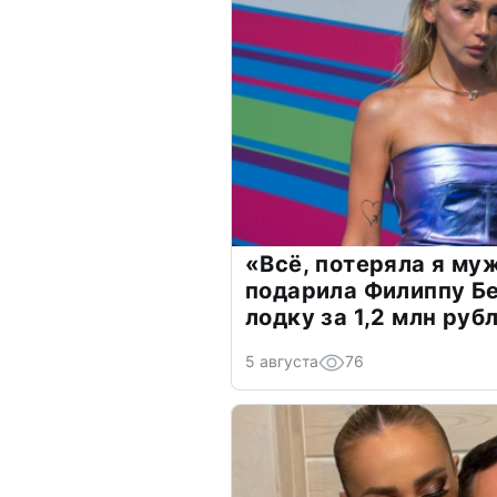
«Всё, потеряла я му
подарила Филиппу Б
лодку за 1,2 млн руб
5 августа
76