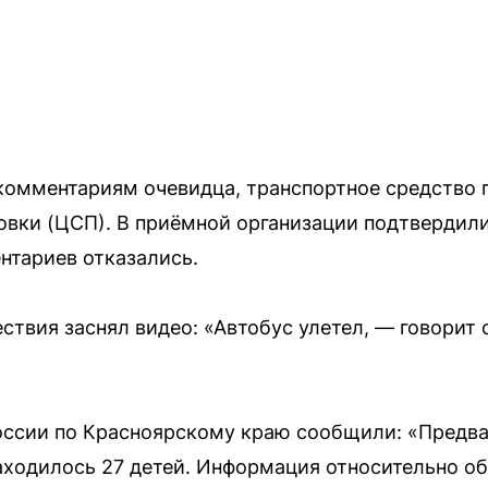
 комментариям очевидца, транспортное средство
овки (ЦСП). В приёмной организации подтвердили
нтариев отказались.
ствия заснял видео: «Автобус улетел, — говорит
ссии по Красноярскому краю сообщили: «Предва
аходилось 27 детей. Информация относительно о