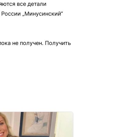
яются все детали
 России „Минусинский“
пока не получен. Получить