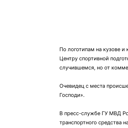
По логотипам на кузове и
Центру спортивной подгот
случившемся, но от комме
Очевидец с места происше
Господи».
В пресс-службе ГУ МВД Ро
транспортного средства н