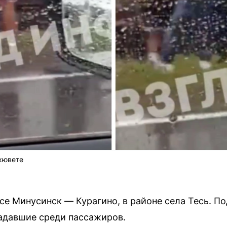
кювете
се Минусинск — Курагино, в районе села Тесь. П
радавшие среди пассажиров.