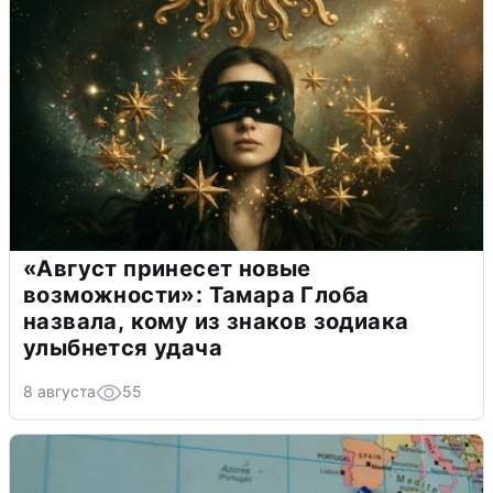
«Август принесет новые
возможности»: Тамара Глоба
назвала, кому из знаков зодиака
улыбнется удача
8 августа
55