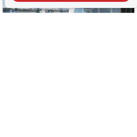
Ночная атака БПЛА на Ярославль:
попадания и последствия
6 августа
0