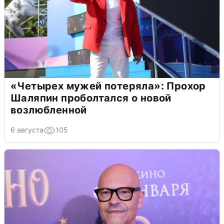
«Четырех мужей потеряла»: Прохор
Шаляпин проболтался о новой
возлюбленной
6 августа
105