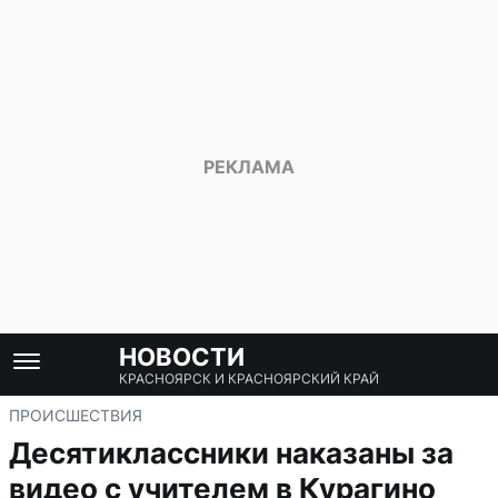
НОВОСТИ
КРАСНОЯРСК И КРАСНОЯРСКИЙ КРАЙ
ПРОИСШЕСТВИЯ
Десятиклассники наказаны за
видео с учителем в Курагино