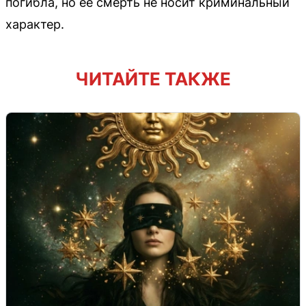
погибла, но её смерть не носит криминальный
характер.
ЧИТАЙТЕ ТАКЖЕ