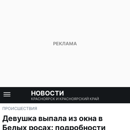
НОВОСТИ
КРАСНОЯРСК И КРАСНОЯРСКИЙ КРАЙ
ПРОИСШЕСТВИЯ
Девушка выпала из окна в
Белых росах: подробности