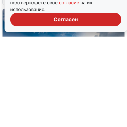
подтверждаете свое
согласие
на их
использование.
Согласен
МЧС ответило на сообщения о
грохоте в Москве
7 августа
0