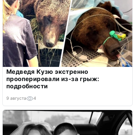
Медведя Кузю экстренно
прооперировали из-за грыж:
подробности
9 августа
4