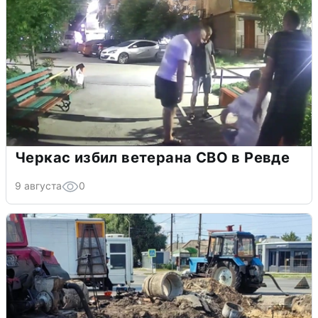
Черкас избил ветерана СВО в Ревде
9 августа
0