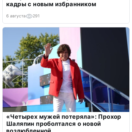
кадры с новым избранником
6 августа
291
«Четырех мужей потеряла»: Прохор
Шаляпин проболтался о новой
возлюбленной