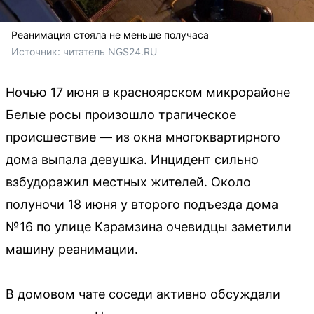
Реанимация стояла не меньше получаса
Источник: 
читатель NGS24.RU 
Ночью 17 июня в красноярском микрорайоне
Белые росы произошло трагическое
происшествие — из окна многоквартирного
дома выпала девушка. Инцидент сильно
взбудоражил местных жителей. Около
полуночи 18 июня у второго подъезда дома
№16 по улице Карамзина очевидцы заметили
машину реанимации.
В домовом чате соседи активно обсуждали