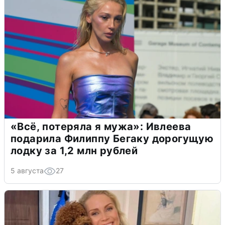
«Всё, потеряла я мужа»: Ивлеева
подарила Филиппу Бегаку дорогущую
лодку за 1,2 млн рублей
5 августа
27