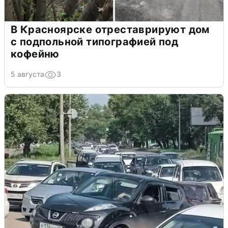
В Красноярске отреставрируют дом
с подпольной типографией под
кофейню
5 августа
3