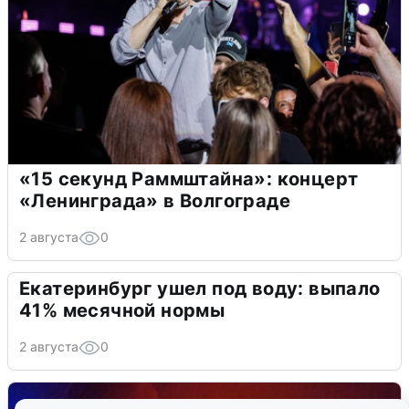
«15 секунд Раммштайна»: концерт
«Ленинграда» в Волгограде
2 августа
0
Екатеринбург ушел под воду: выпало
41% месячной нормы
2 августа
0