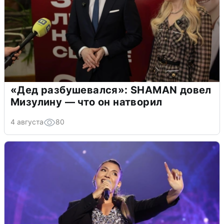
«Дед разбушевался»: SHAMAN довел
Мизулину — что он натворил
4 августа
80