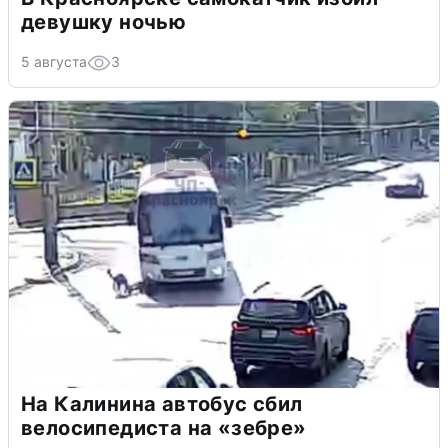
девушку ночью
5 августа
3
На Калинина автобус сбил
велосипедиста на «зебре»