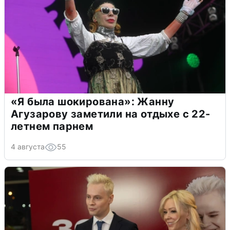
«Я была шокирована»: Жанну
Агузарову заметили на отдыхе с 22-
летнем парнем
4 августа
55