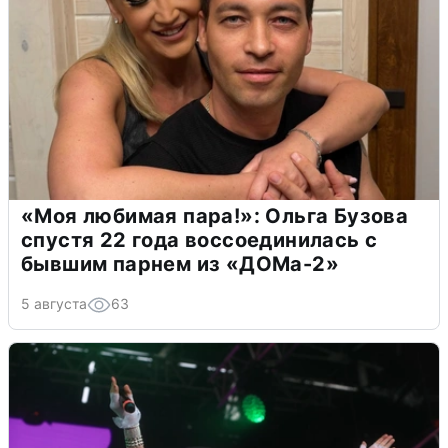
«Моя любимая пара!»: Ольга Бузова
спустя 22 года воссоединилась с
бывшим парнем из «ДОМа-2»
5 августа
63