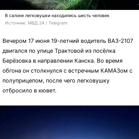
В салоне легковушки находились шесть человек
Источник: 
МВД 24 / Telegram 
Вечером 17 июня 19-летний водитель ВАЗ-2107
двигался по улице Трактовой из посёлка
Берёзовка в направлении Канска. Во время
обгона он столкнулся с встречным КАМАЗом с
полуприцепом, после чего легковушку
отбросило в кювет.