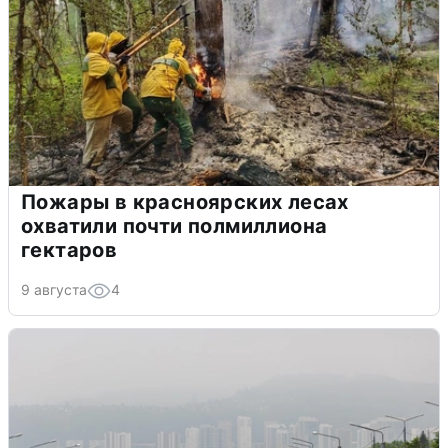
Пожары в красноярских лесах
охватили почти полмиллиона
гектаров
9 августа
4