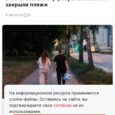
закрыли пляжи
6 августа
0
На информационном ресурсе применяются
cookie-файлы. Оставаясь на сайте, вы
Опубликована карта отключений
подтверждаете свое
согласие
на их
воды в Воронеже
использование.