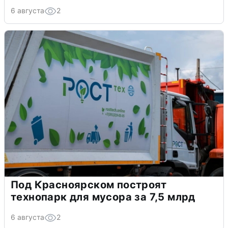
6 августа
2
Под Красноярском построят
технопарк для мусора за 7,5 млрд
6 августа
2