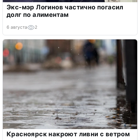
Экс-мэр Логинов частично погасил
долг по алиментам
6 августа
2
Красноярск накроют ливни с ветром