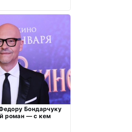
 Федору Бондарчуку
й роман — с кем