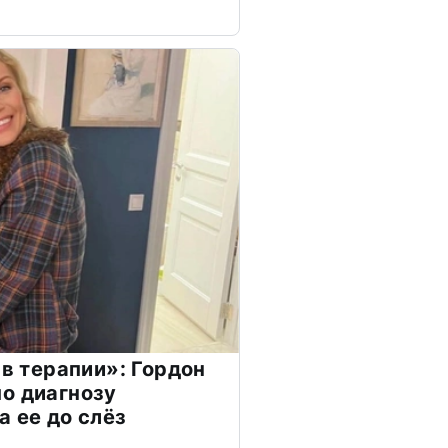
 в терапии»: Гордон
о диагнозу
а ее до слёз