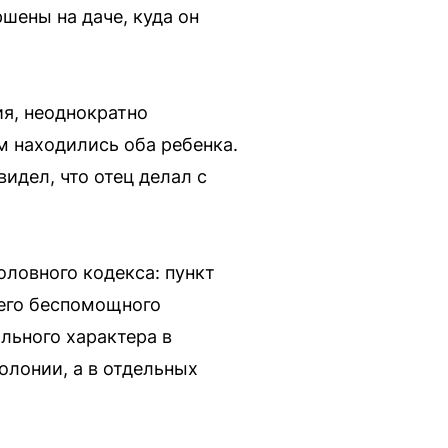
шены на даче, куда он
ия, неоднократно
м находились оба ребенка.
идел, что отец делал с
ловного кодекса: пункт
 его беспомощного
ального характера в
олонии, а в отдельных