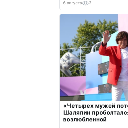
6 августа
3
«Четырех мужей пот
Шаляпин проболтался
возлюбленной