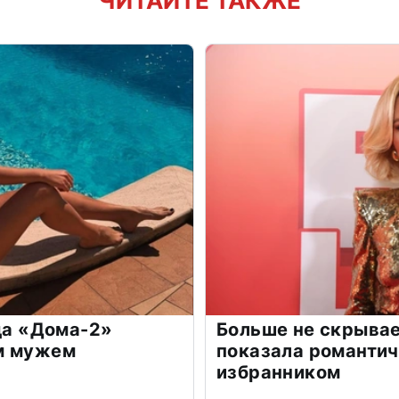
ЧИТАЙТЕ ТАКЖЕ
зда «Дома-2»
Больше не скрывае
м мужем
показала романти
избранником