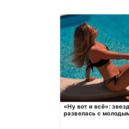
«Ну вот и всё»: зве
развелась с молоды