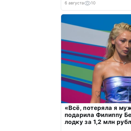
6 августа
10
«Всё, потеряла я му
подарила Филиппу Б
лодку за 1,2 млн руб