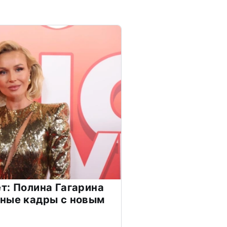
т: Полина Гагарина
чные кадры с новым