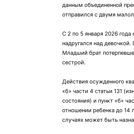
данным объединенной прес
отправился с двумя малол
С 2 по 5 января 2026 года
надругался над девочкой. 
Младший брат потерпевшей
сестрой.
Действия осужденного ква
«б» части 4 статьи 131 (и
состояния) и пункт «б» ча
отношении ребенка до 14 л
случаях может быть назна