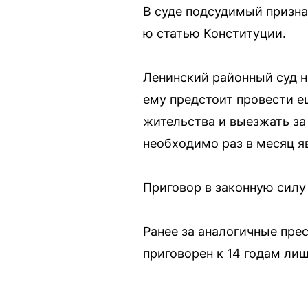
В суде подсудимый признал
ю статью Конституции.
Ленинский районный суд н
ему предстоит провести е
жительства и выезжать за 
необходимо раз в месяц я
Приговор в законную силу
Ранее за аналогичные пре
приговорен к 14 годам ли