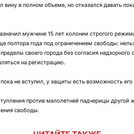
 вину в полном объеме, но отказался давать пок
азначил мужчине 15 лет колонии строгого режим
ще полтора года под ограничением свободы: нель
пределы своего города без согласия надзорного о
вляться на регистрацию.
 пока не вступил, у защиты есть возможность его
ступления против малолетней падчерицы другой 
шения свободы.