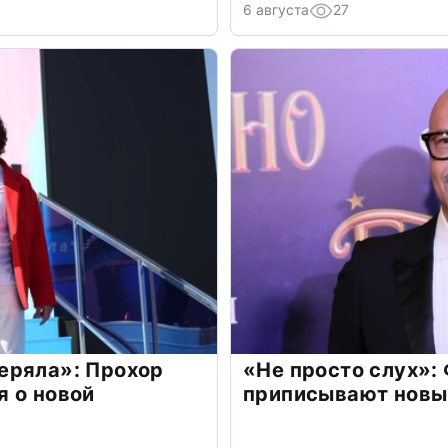
6 августа
27
еряла»: Прохор
«Не просто слух»:
 о новой
приписывают новы