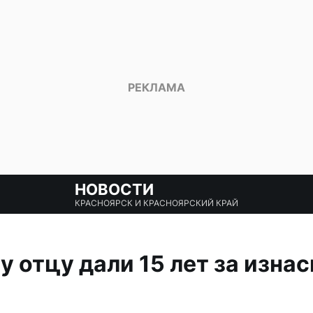
НОВОСТИ
КРАСНОЯРСК И КРАСНОЯРСКИЙ КРАЙ
 отцу дали 15 лет за изна