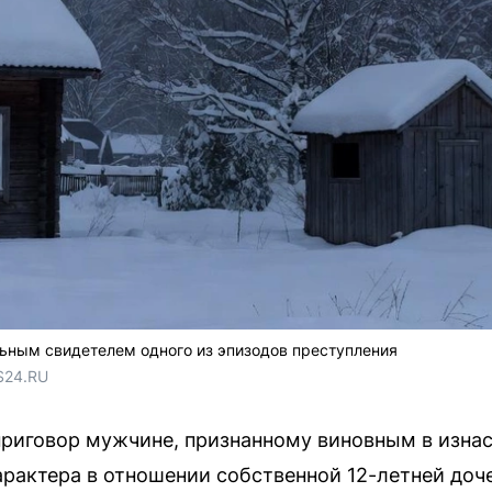
ьным свидетелем одного из эпизодов преступления
S24.RU
приговор мужчине, признанному виновным в изна
арактера в отношении собственной 12-летней доче