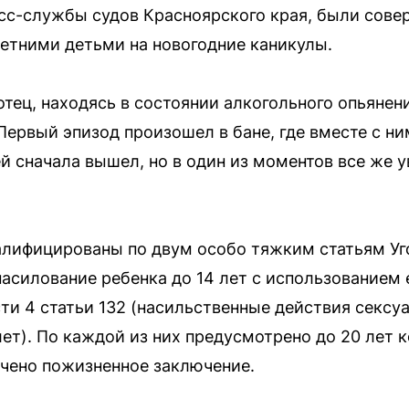
с-службы судов Красноярского края, были совер
етними детьми на новогодние каникулы.
 отец, находясь в состоянии алкогольного опьянен
Первый эпизод произошел в бане, где вместе с ни
 сначала вышел, но в один из моментов все же ув
лифицированы по двум особо тяжким статьям Уго
знасилование ребенка до 14 лет с использованием
сти 4 статьи 132 (насильственные действия сексу
ет). По каждой из них предусмотрено до 20 лет к
чено пожизненное заключение.