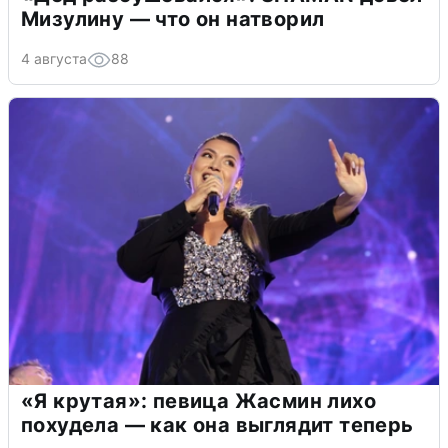
Мизулину — что он натворил
4 августа
88
«Я крутая»: певица Жасмин лихо
похудела — как она выглядит теперь