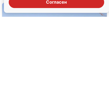
Согласен
Пять машин столкнулись на
Дмитровском шоссе в Подмосковье
4 августа
0