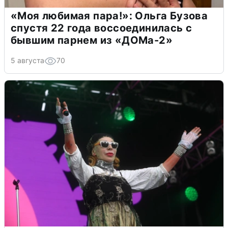
«Моя любимая пара!»: Ольга Бузова
спустя 22 года воссоединилась с
бывшим парнем из «ДОМа-2»
5 августа
70