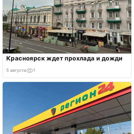
Красноярск ждет прохлада и дожди
5 августа
1