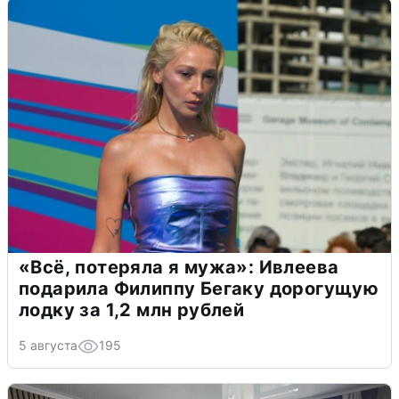
«Всё, потеряла я мужа»: Ивлеева
подарила Филиппу Бегаку дорогущую
лодку за 1,2 млн рублей
5 августа
195