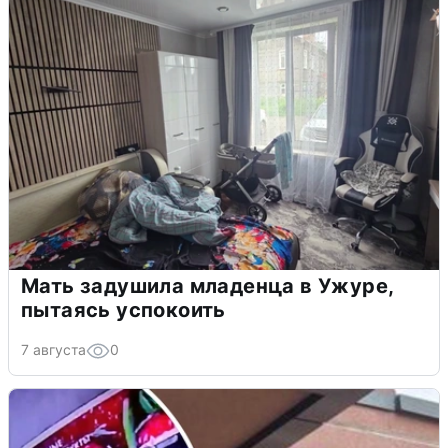
Мать задушила младенца в Ужуре,
пытаясь успокоить
7 августа
0