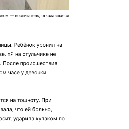
сном — воспитатель, отказавшаяся
ницы. Ребёнок уронил на
ве. «Я на стульчике не
я. После происшествия
ом часе у девочки
тся на тошноту. При
зала, что ей больно,
осит, ударила кулаком по