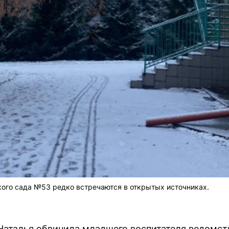
ого сада №53 редко встречаются в открытых источниках.
аталья обвинила младшего воспитателя ведомств