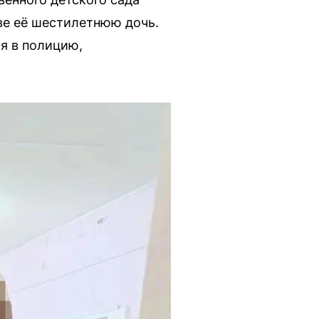
ове её шестилетнюю дочь.
я в полицию,