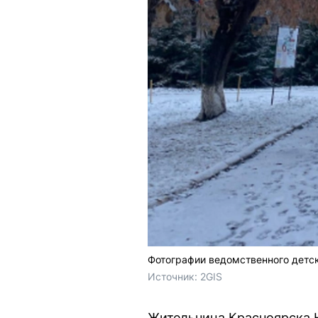
Фотографии ведомственного детск
Источник: 
2GIS
Жительница Красноярска Н