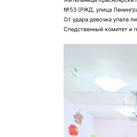
№53 (РЖД, улица Ленинград
От удара девочка упала л
Следственный комитет и п