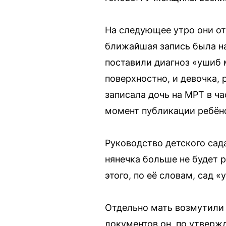
На следующее утро они от
ближайшая запись была на 
поставили диагноз «ушиб 
поверхностно, и девочка, 
записала дочь на МРТ в ч
момент публикации ребён
Руководство детского сад
нянечка больше не будет р
этого, по её словам, сад «
Отдельно мать возмутили 
документов он, по утверж