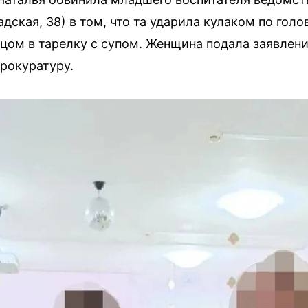
ская, 38) в том, что та ударила кулаком по гол
ицом в тарелку с супом. Женщина подала заявлени
рокуратуру.