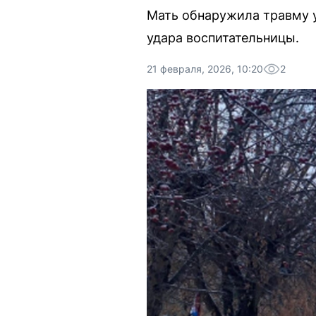
Мать обнаружила травму у
удара воспитательницы.
21 февраля, 2026, 10:20
2