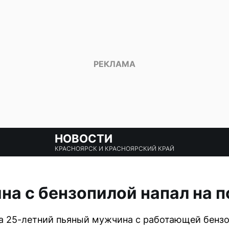
НОВОСТИ
КРАСНОЯРСК И КРАСНОЯРСКИЙ КРАЙ
а с бензопилой напал на 
а 25-летний пьяный мужчина с работающей бенз