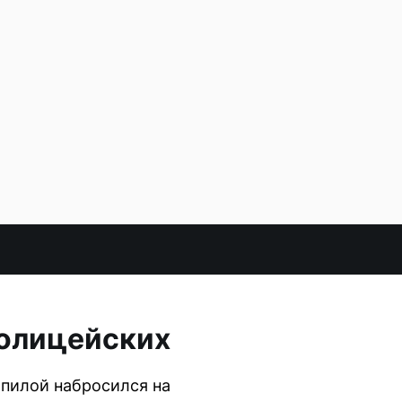
полицейских
опилой набросился на