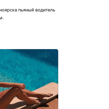
сноярска пьяный водитель
м.