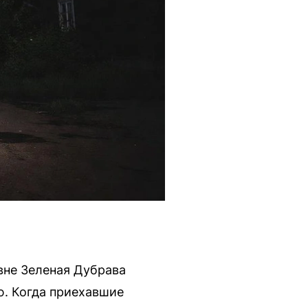
евне Зеленая Дубрава
ю. Когда приехавшие