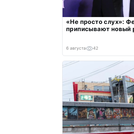
«Не просто слух»: Ф
приписывают новый 
6 августа
42