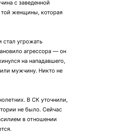
чина с заведенной
 той женщины, которая
и стал угрожать
тановило агрессора — он
кинулся на нападавшего,
тили мужчину. Никто не
олетних. В СК уточнили,
стории не было. Сейчас
насилием в отношении
тся.