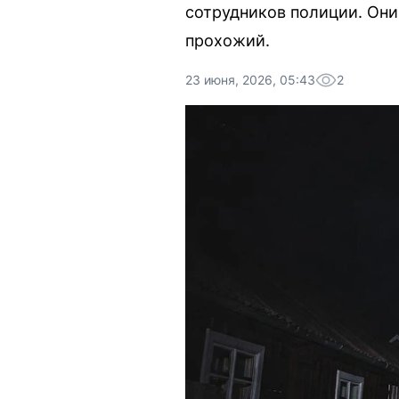
сотрудников полиции. Они
прохожий.
23 июня, 2026, 05:43
2