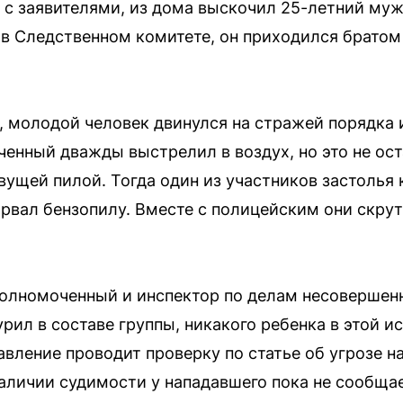
 с заявителями, из дома выскочил 25-летний муж
 в Следственном комитете, он приходился братом
 молодой человек двинулся на стражей порядка 
енный дважды выстрелил в воздух, но это не ос
вущей пилой. Тогда один из участников застолья 
ырвал бензопилу. Вместе с полицейским они скру
олномоченный и инспектор по делам несовершенн
рил в составе группы, никакого ребенка в этой и
авление проводит проверку по статье об угрозе 
наличии судимости у нападавшего пока не сообщае