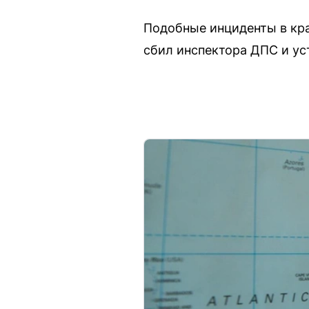
Подобные инциденты в кра
сбил инспектора ДПС и ус