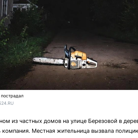
е пострадал
S24.RU
одном из частных домов на улице Березовой в дер
ь компания. Местная жительница вызвала полици