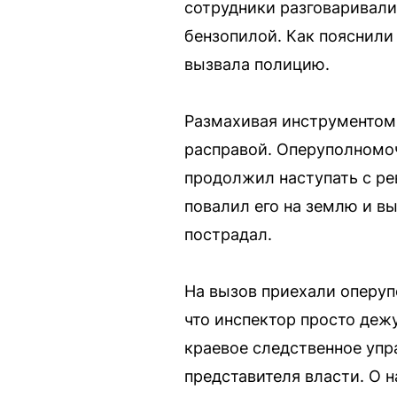
сотрудники разговаривали
бензопилой. Как пояснили
вызвала полицию.
Размахивая инструментом,
расправой. Оперуполномоч
продолжил наступать с ре
повалил его на землю и в
пострадал.
На вызов приехали оперуп
что инспектор просто дежу
краевое следственное упр
представителя власти. О 