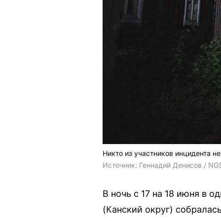
Никто из участников инцидента н
Источник: 
Геннадий Денисов / NG
В ночь с 17 на 18 июня в 
(Канский округ) собралас