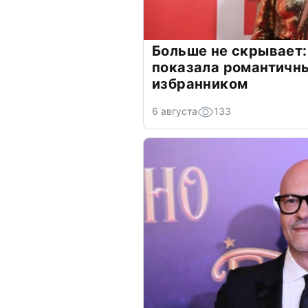
Больше не скрывает:
показала романтичн
избранником
6 августа
133