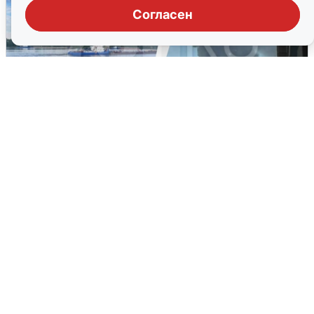
Согласен
Ночная атака БПЛА на Ярославль:
попадания и последствия
6 августа
0