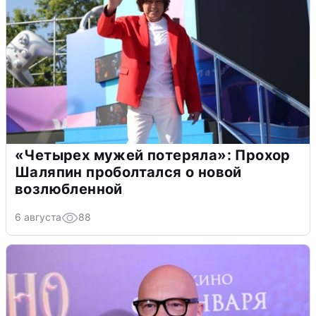
«Четырех мужей потеряла»: Прохор
Шаляпин проболтался о новой
возлюбленной
6 августа
88