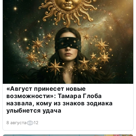
«Август принесет новые
возможности»: Тамара Глоба
назвала, кому из знаков зодиака
улыбнется удача
8 августа
12