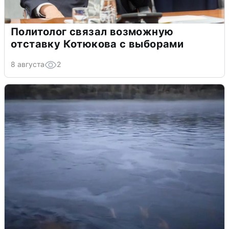
Политолог связал возможную
отставку Котюкова с выборами
8 августа
2