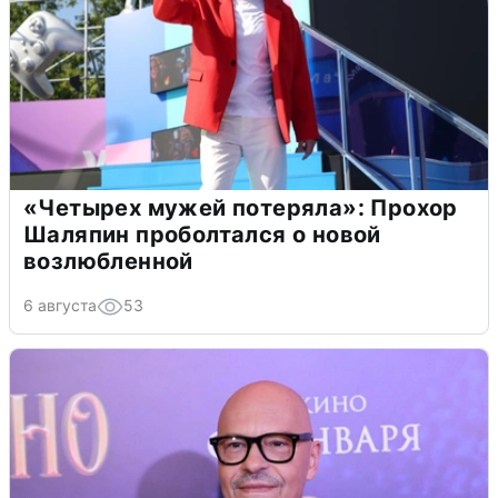
«Четырех мужей потеряла»: Прохор
Шаляпин проболтался о новой
возлюбленной
6 августа
53