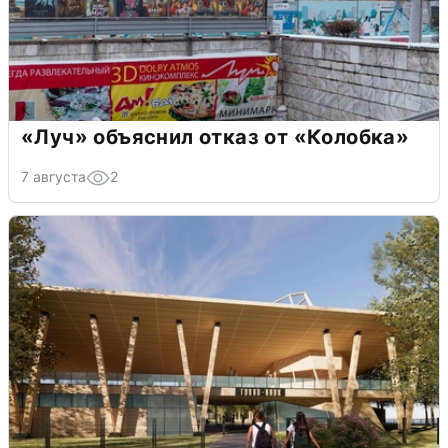
«Луч» объяснил отказ от «Колобка»
7 августа
2