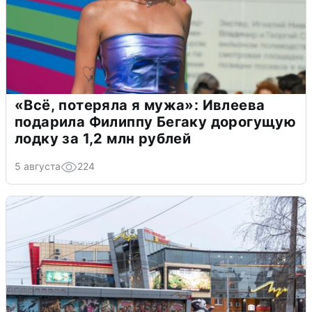
«Всё, потеряла я мужа»: Ивлеева
подарила Филиппу Бегаку дорогущую
лодку за 1,2 млн рублей
5 августа
224