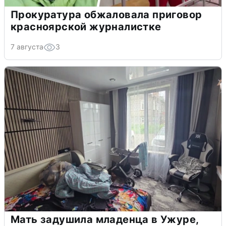
Прокуратура обжаловала приговор
красноярской журналистке
7 августа
3
Мать задушила младенца в Ужуре,