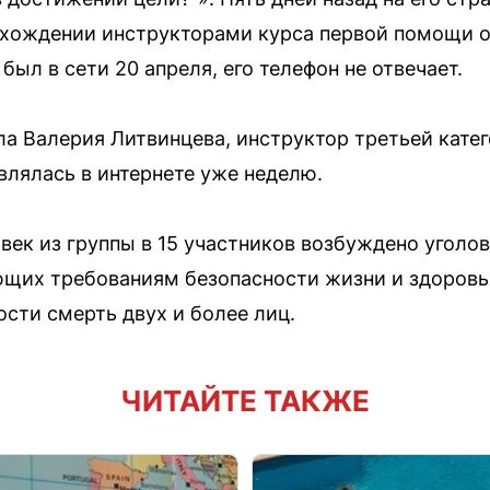
хождении инструкторами курса первой помощи от
ыл в сети 20 апреля, его телефон не отвечает.
ла Валерия Литвинцева, инструктор третьей кате
влялась в интернете уже неделю.
век из группы в 15 участников возбуждено уголов
ающих требованиям безопасности жизни и здоровь
сти смерть двух и более лиц.
ЧИТАЙТЕ ТАКЖЕ