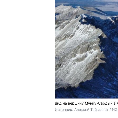
Вид на вершину Мунку-Сардык в 
Источник: 
Алексей Тайганавт / NG