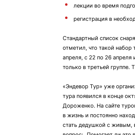
лекции во время подго
регистрация в необхо
Стандартный список снар
отметил, что такой набор
апреля, с 22 по 26 апреля
только в третьей группе. 
«Эндевор Тур» уже органи
тура появился в конце окт
Дороженко. На сайте туро
в жизнь и постоянно нахо
стать дедушкой с живым, 
вопрос: „Помогает ли это 