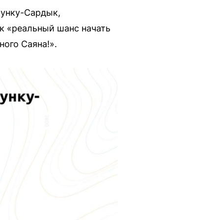
Мунку-Сардык,
к «реальный шанс начать
ого Саяна!».