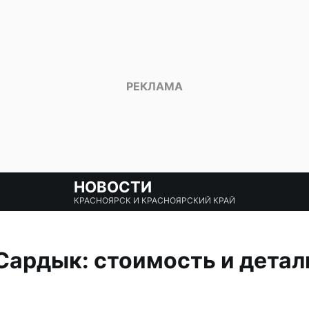
НОВОСТИ
КРАСНОЯРСК И КРАСНОЯРСКИЙ КРАЙ
Сардык: стоимость и детал