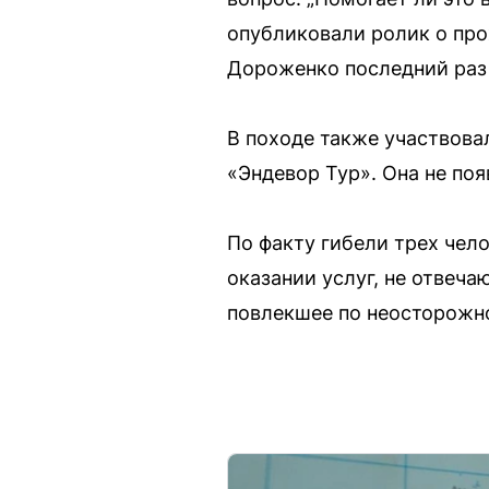
опубликовали ролик о про
Дороженко последний раз б
В походе также участвова
«Эндевор Тур». Она не поя
По факту гибели трех чело
оказании услуг, не отвеч
повлекшее по неосторожно