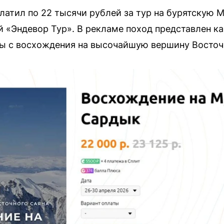
латил по 22 тысячи рублей за тур на бурятскую 
 «Эндевор Тур». В рекламе поход представлен ка
ры с восхождения на высочайшую вершину Восточн