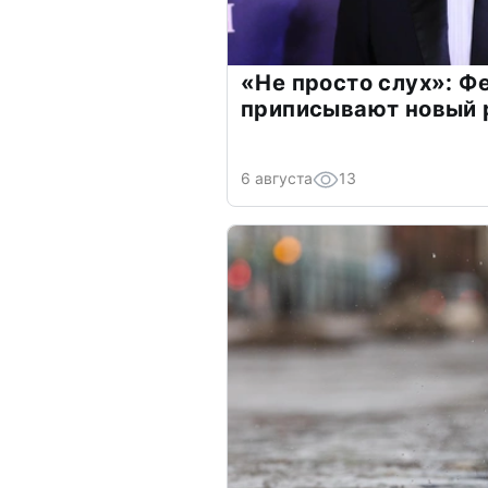
«Не просто слух»: Ф
приписывают новый 
6 августа
13