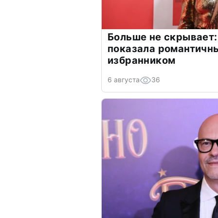
Больше не скрывает:
показала романтичн
избранником
6 августа
36