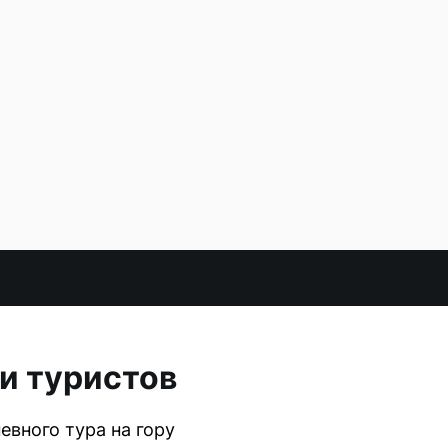
и туристов
евного тура на гору