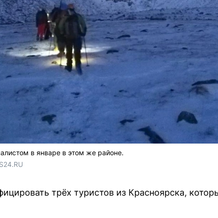
листом в январе в этом же районе.
S24.RU 
фицировать трёх туристов из Красноярска, котор