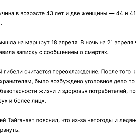
ина в возрасте 43 лет и две женщины — 44 и 41
.
вышла на маршрут 18 апреля. В ночь на 21 апреля
тавила записку с сообщением о смертях.
 гибели считается переохлаждение. После того к
хранителям, было возбуждено уголовное дело по с
езопасности жизни и здоровья потребителей, п
ух и более лиц».
й Тайганавт пояснил, что из-за непогоды и ледян
рзнуть.