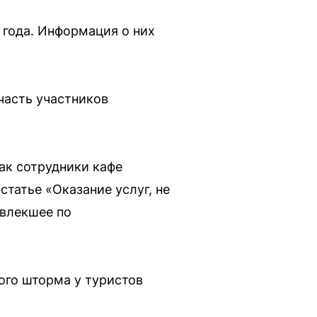
 года. Информация о них
 часть участников
ак сотрудники кафе
татье «Оказание услуг, не
овлекшее по
ого шторма у туристов