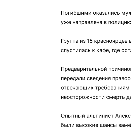
Погибшими оказались мужч
уже направлена в полицию
Группа из 15 красноярцев 
спустилась к кафе, где ос
Предварительной причиной
передали сведения правоо
отвечающих требованиям б
неосторожности смерть дв
Опытный альпинист Алексе
были высокие шансы замё