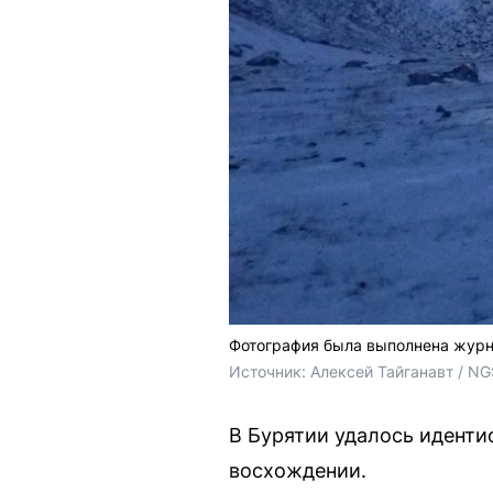
Фотография была выполнена журна
Источник: 
Алексей Тайганавт / NG
В Бурятии удалось иденти
восхождении.