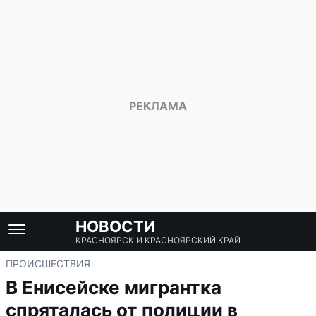
НОВОСТИ
КРАСНОЯРСК И КРАСНОЯРСКИЙ КРАЙ
ПРОИСШЕСТВИЯ
В Енисейске мигрантка
спряталась от полиции в