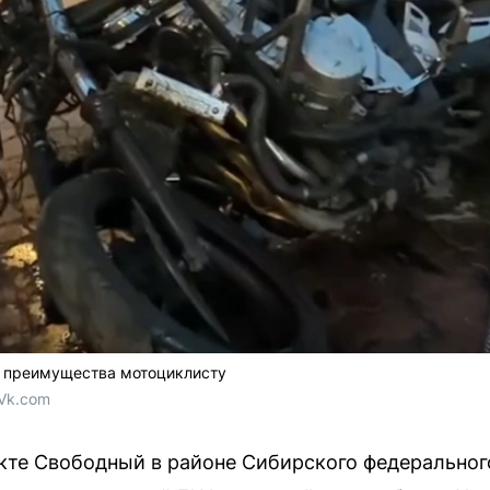
л преимущества мотоциклисту
 Vk.com
кте Свободный в районе Сибирского федеральног