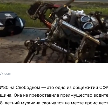
 Vk.com
№80 на Свободном — это одно из общежитий СФУ
щина. Она не предоставила преимущество водите
38-летний мужчина скончался на месте происшест