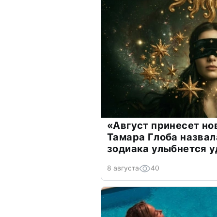
«Август принесет н
Тамара Глоба назвал
зодиака улыбнется у
8 августа
40