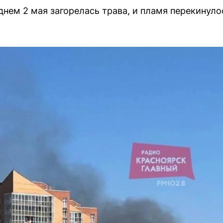
нем 2 мая загорелась трава, и пламя перекинул