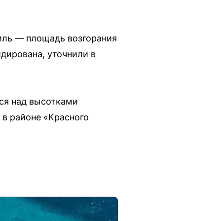
биль — площадь возгорания
дирована, уточнили в
ся над высотками
 в районе «Красного