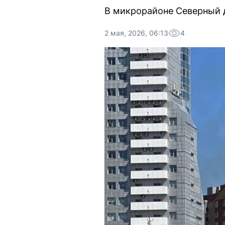
В микрорайоне Северный д
2 мая, 2026, 06:13
4