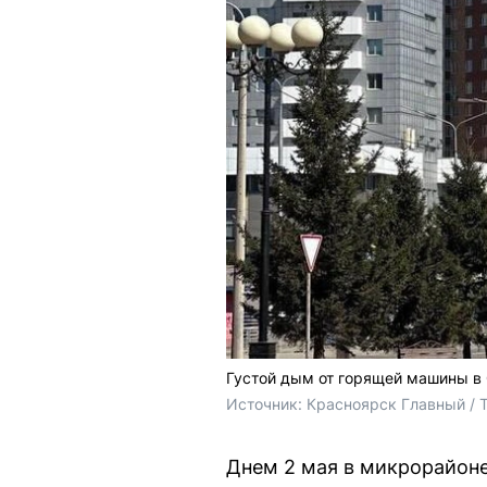
Густой дым от горящей машины в
Источник: 
Красноярск Главный / 
Днем 2 мая в микрорайон