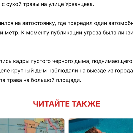
 с сухой травы на улице Урванцева.
ился на автостоянку, где повредил один автомо
й метр. К моменту публикации угроза была ликви
лись кадры густого черного дыма, поднимающего
деле крупный дым наблюдали на выезде из города
ла трава на большой площади.
ЧИТАЙТЕ ТАКЖЕ