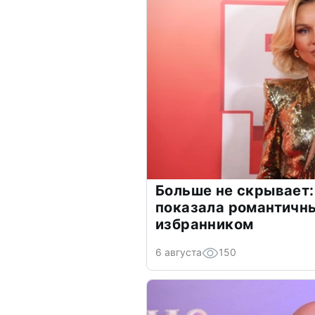
Больше не скрывает:
показала романтичн
избранником
6 августа
150