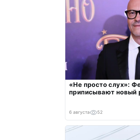
«Не просто слух»: Ф
приписывают новый 
6 августа
52