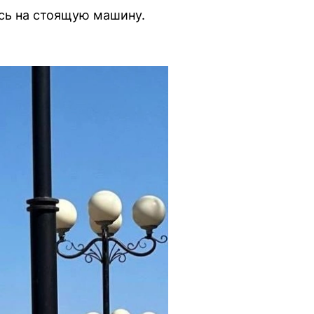
ось на стоящую машину.