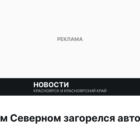
НОВОСТИ
КРАСНОЯРСК И КРАСНОЯРСКИЙ КРАЙ
м Северном загорелся авт