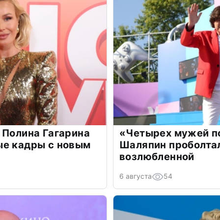
 Полина Гагарина
«Четырех мужей п
ые кадры с новым
Шаляпин проболтал
возлюбленной
6 августа
54