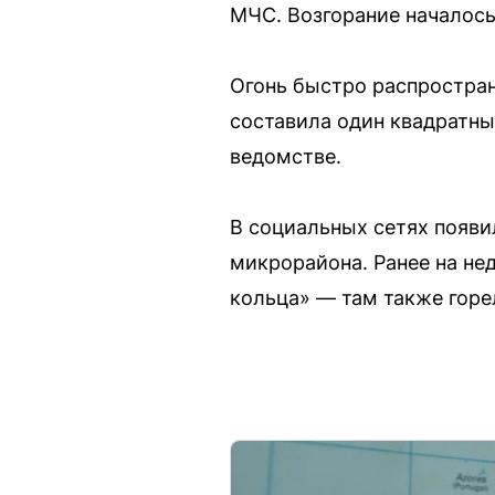
МЧС. Возгорание началось
Огонь быстро распростран
составила один квадратны
ведомстве.
В социальных сетях появи
микрорайона. Ранее на не
кольца» — там также горе