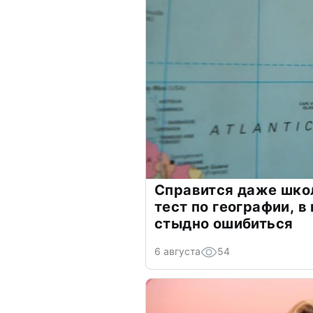
Справится даже шко
тест по географии, в
стыдно ошибиться
6 августа
54