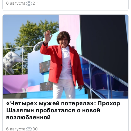
6 августа
211
«Четырех мужей потеряла»: Прохор
Шаляпин проболтался о новой
возлюбленной
6 августа
80