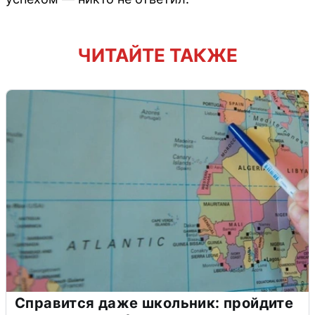
ЧИТАЙТЕ ТАКЖЕ
Справится даже школьник: пройдите