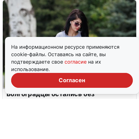
На информационном ресурсе применяются
cookie-файлы. Оставаясь на сайте, вы
подтверждаете свое
согласие
на их
использование.
Согласен
Волгоградцы остались без
мобильного интернета
6 августа
0