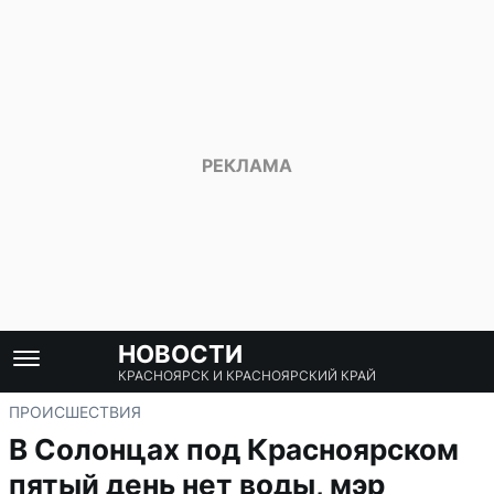
НОВОСТИ
КРАСНОЯРСК И КРАСНОЯРСКИЙ КРАЙ
ПРОИСШЕСТВИЯ
В Солонцах под Красноярском
пятый день нет воды, мэр