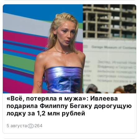
«Всё, потеряла я мужа»: Ивлеева
подарила Филиппу Бегаку дорогущую
лодку за 1,2 млн рублей
5 августа
264