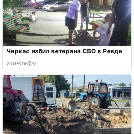
Черкас избил ветерана СВО в Ревде
9 августа
0