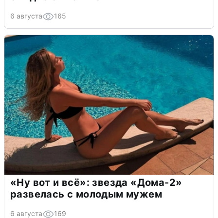
6 августа
165
«Ну вот и всё»: звезда «Дома-2»
развелась с молодым мужем
6 августа
169