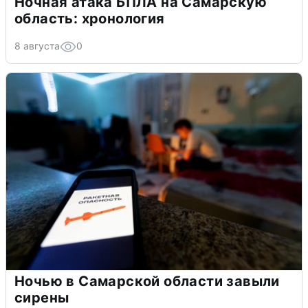
Ночная атака БПЛА на Самарскую
область: хронология
8 августа
0
Ночью в Самарской области завыли
сирены