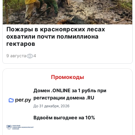
Пожары в красноярских лесах
охватили почти полмиллиона
гектаров
9 августа
4
Промокоды
Домен .ONLINE за 1 рубль при
регистрации домена .RU
До 31 декабря, 2026
Вдвоём выгоднее на 10%