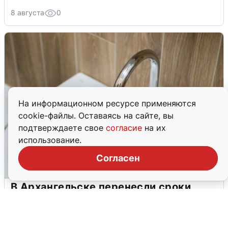
8 августа
0
На информационном ресурсе применяются
cookie-файлы. Оставаясь на сайте, вы
подтверждаете свое
согласие
на их
использование.
Согласен
В Архангельске перенесли сроки
подключения горячей воды
7 августа
0