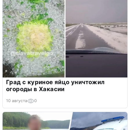
Град с куриное яйцо уничтожил
огороды в Хакасии
10 августа
0