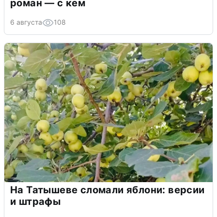
роман — с кем
6 августа
108
На Татышеве сломали яблони: версии
и штрафы