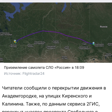
Приземление самолета СЛО «Россия» в 18:09
Источник: 
Flightradar24
Читатели сообщили о перекрытии движения в
Академгородке, на улицах Киренского и
Калинина. Также, по данным сервиса 2ГИС,
перекрыт участок проспекта Свободного в