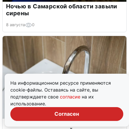
Ночью в Самарской области завыли
сирены
8 августа
0
На информационном ресурсе применяются
cookie-файлы. Оставаясь на сайте, вы
подтверждаете свое
согласие
на их
использование.
Согласен
В Архангельске перенесли сроки