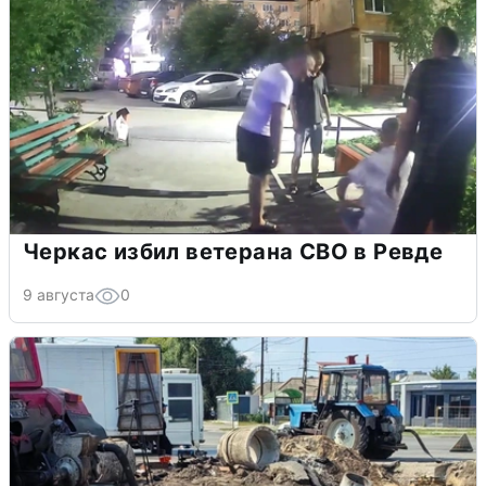
Черкас избил ветерана СВО в Ревде
9 августа
0