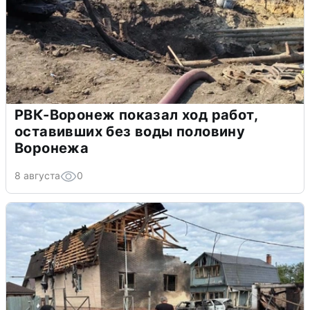
РВК-Воронеж показал ход работ,
оставивших без воды половину
Воронежа
8 августа
0