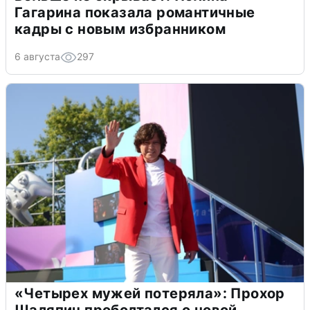
Гагарина показала романтичные
кадры с новым избранником
6 августа
297
«Четырех мужей потеряла»: Прохор
Шаляпин проболтался о новой