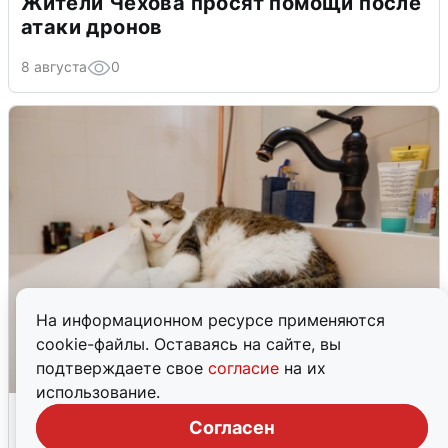
Жители Чехова просят помощи после
атаки дронов
8 августа
0
На информационном ресурсе применяются
cookie-файлы. Оставаясь на сайте, вы
подтверждаете свое
согласие
на их
использование.
Екатеринбуржцам объяснили, когда
Согласен
вернут воду