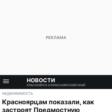
НОВОСТИ
КРАСНОЯРСК И КРАСНОЯРСКИЙ КРАЙ
НЕДВИЖИМОСТЬ
Красноярцам показали, как
застроят Предмостную