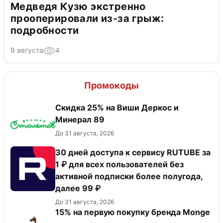
Медведя Кузю экстренно
прооперировали из-за грыж:
подробности
9 августа
4
Промокоды
Скидка 25% на Виши Деркос и
Минерал 89
До 31 августа, 2026
30 дней доступа к сервису RUTUBE за
1 ₽ для всех пользователей без
активной подписки более полугода,
далее 99 ₽
До 31 августа, 2026
15% на первую покупку бренда Monge