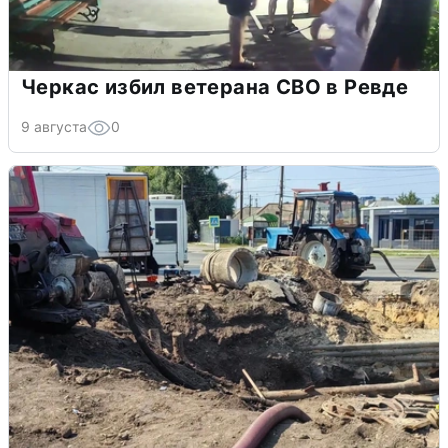
Черкас избил ветерана СВО в Ревде
9 августа
0