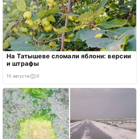
На Татышеве сломали яблони: версии
и штрафы
10 августа
0