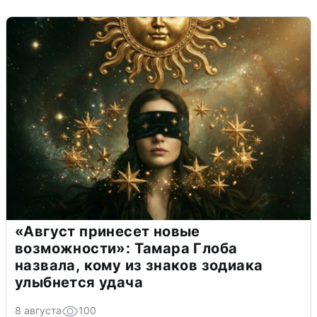
«Август принесет новые
возможности»: Тамара Глоба
назвала, кому из знаков зодиака
улыбнется удача
8 августа
100