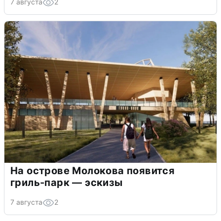
7 августа
2
На острове Молокова появится
гриль-парк — эскизы
7 августа
2