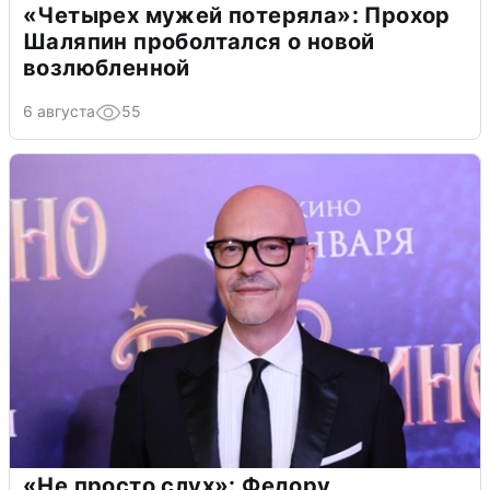
«Четырех мужей потеряла»: Прохор
Шаляпин проболтался о новой
возлюбленной
6 августа
55
«Не просто слух»: Федору