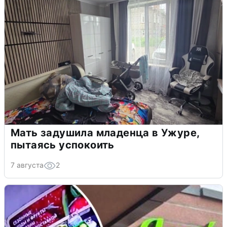
Мать задушила младенца в Ужуре,
пытаясь успокоить
7 августа
2