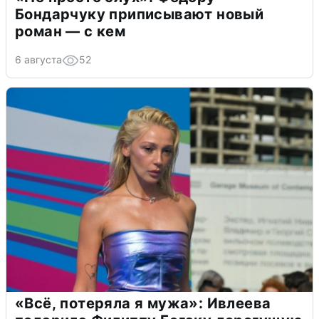
Бондарчуку приписывают новый
роман — с кем
6 августа
52
«Всё, потеряла я мужа»: Ивлеева