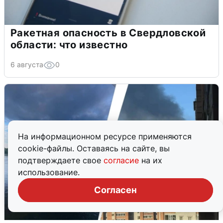
Ракетная опасность в Свердловской
области: что известно
6 августа
0
На информационном ресурсе применяются
cookie-файлы. Оставаясь на сайте, вы
подтверждаете свое
согласие
на их
использование.
Согласен