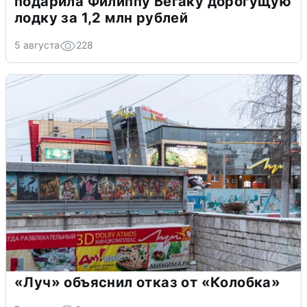
подарила Филиппу Бегаку дорогущую
лодку за 1,2 млн рублей
5 августа
228
«Луч» объяснил отказ от «Колобка»