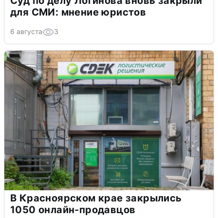
Суд по делу Логинова вновь закрыли
для СМИ: мнение юристов
6 августа
3
В Красноярском крае закрылись
1050 онлайн-продавцов