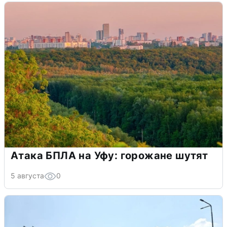
Атака БПЛА на Уфу: горожане шутят
5 августа
0