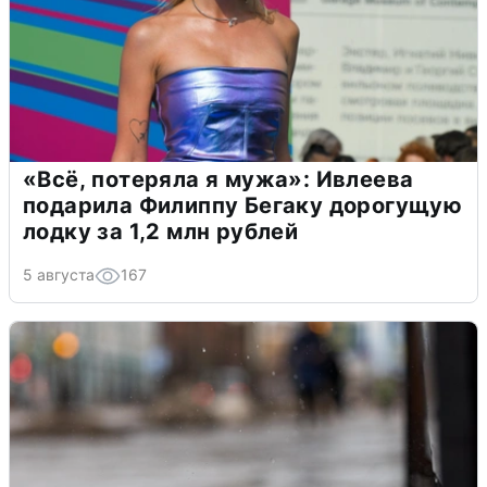
«Всё, потеряла я мужа»: Ивлеева
подарила Филиппу Бегаку дорогущую
лодку за 1,2 млн рублей
5 августа
167