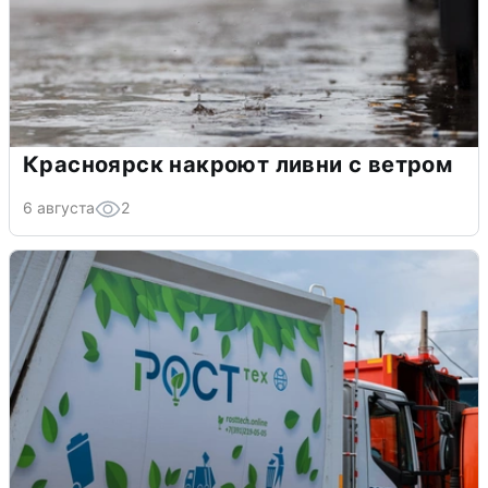
Красноярск накроют ливни с ветром
6 августа
2