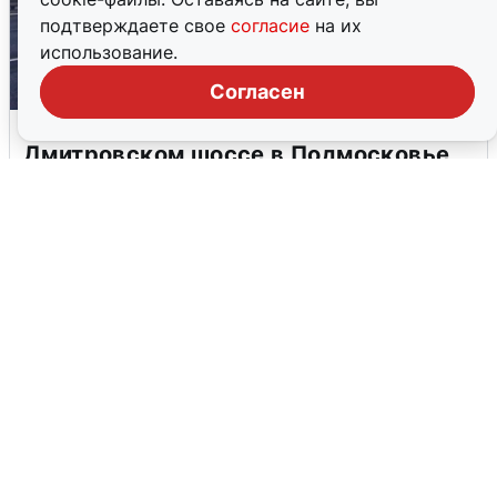
подтверждаете свое
согласие
на их
использование.
Согласен
Пять машин столкнулись на
Дмитровском шоссе в Подмосковье
4 августа
0