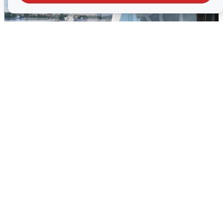
Ночная атака БПЛА на Ярославль:
попадания и последствия
6 августа
0