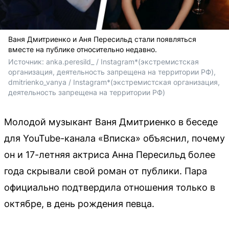
Ваня Дмитриенко и Аня Пересильд стали появляться
вместе на публике относительно недавно.
Источник: 
anka.peresild_ / Instagram*
(экстремистская 
организация, деятельность запрещена на территории РФ)
, 
dmitrienko_vanya / Instagram*
(экстремистская организация, 
деятельность запрещена на территории РФ)
Молодой музыкант Ваня Дмитриенко в беседе
для YouTube-канала «Вписка» объяснил, почему
он и 17-летняя актриса Анна Пересильд более
года скрывали свой роман от публики. Пара
официально подтвердила отношения только в
октябре, в день рождения певца.