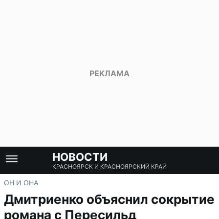
НОВОСТИ
КРАСНОЯРСК И КРАСНОЯРСКИЙ КРАЙ
ОН И ОНА
Дмитриенко объяснил сокрытие
романа с Пересильд