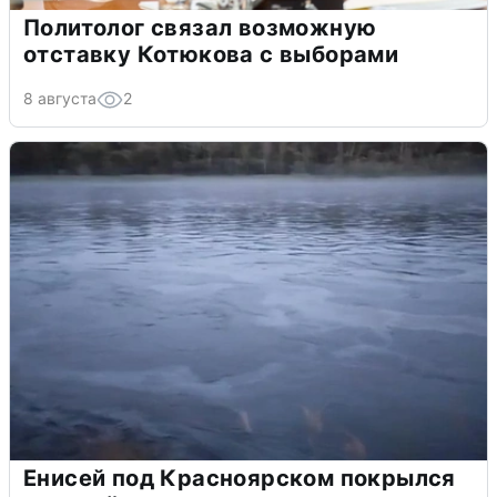
Политолог связал возможную
отставку Котюкова с выборами
8 августа
2
Енисей под Красноярском покрылся