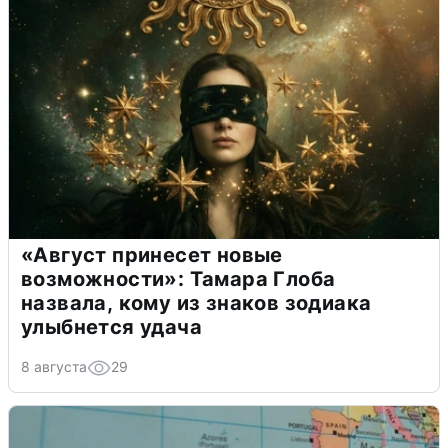
«Август принесет новые
возможности»: Тамара Глоба
назвала, кому из знаков зодиака
улыбнется удача
8 августа
29