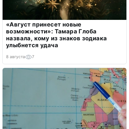
«Август принесет новые
возможности»: Тамара Глоба
назвала, кому из знаков зодиака
улыбнется удача
8 августа
7