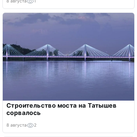
8 августа
1
Строительство моста на Татышев
сорвалось
8 августа
2