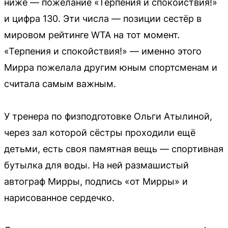
ниже — пожелание «Терпения и спокойствия!»
и цифра 130. Эти числа — позиции сестёр в
мировом рейтинге WTA на тот момент.
«Терпения и спокойствия!» — именно этого
Мирра пожелала другим юным спортсменам и
считала самым важным.
У тренера по физподготовке Ольги Атылиной,
через зал которой сёстры проходили ещё
детьми, есть своя памятная вещь — спортивная
бутылка для воды. На ней размашистый
автограф Мирры, подпись «от Мирры» и
нарисованное сердечко.