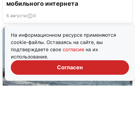
мобильного интернета
6 августа
0
На информационном ресурсе применяются
cookie-файлы. Оставаясь на сайте, вы
подтверждаете свое
согласие
на их
использование.
Согласен
Сирены в Сочи: новая угроза БПЛА
6 августа
0