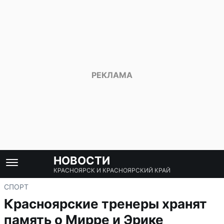
НОВОСТИ
КРАСНОЯРСК И КРАСНОЯРСКИЙ КРАЙ
СПОРТ
Красноярские тренеры хранят
память о Мирре и Эрике