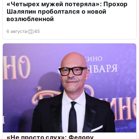
«Четырех мужей потеряла»: Прохор
Шаляпин проболтался о новой
возлюбленной
6 августа
85
«Не просто слух»: Федору