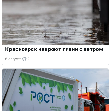
Красноярск накроют ливни с ветром
6 августа
2