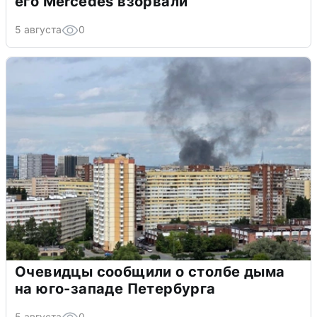
его Mercedes взорвали
5 августа
0
Очевидцы сообщили о столбе дыма
на юго-западе Петербурга
5 августа
0