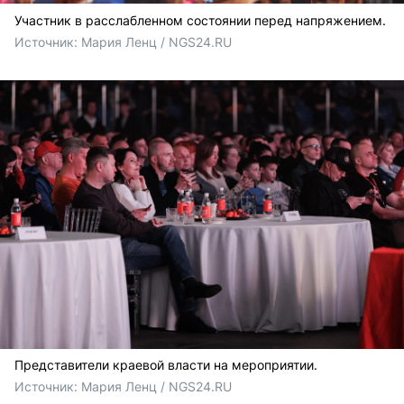
Участник в расслабленном состоянии перед напряжением.
Источник: 
Мария Ленц / NGS24.RU
Представители краевой власти на мероприятии.
Источник: 
Мария Ленц / NGS24.RU