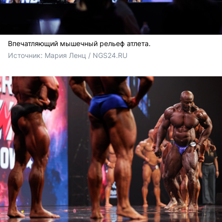
Впечатляющий мышечный рельеф атлета.
Источник: 
Мария Ленц / NGS24.RU