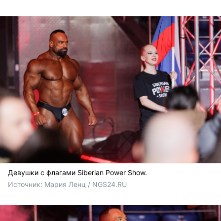
Девушки с флагами Siberian Power Show.
Источник: 
Мария Ленц / NGS24.RU