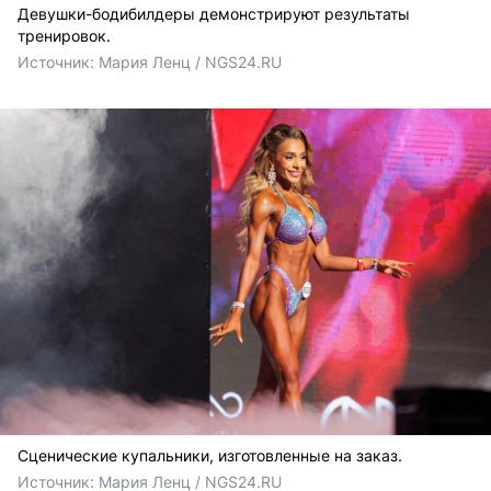
Девушки-бодибилдеры демонстрируют результаты
тренировок.
Источник: 
Мария Ленц / NGS24.RU
Сценические купальники, изготовленные на заказ.
Источник: 
Мария Ленц / NGS24.RU