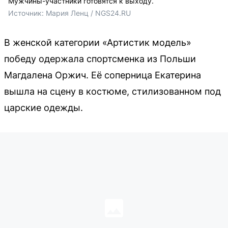
Мужчины-участники готовятся к выходу.
Источник: 
Мария Ленц / NGS24.RU
В женской категории «Артистик модель»
победу одержала спортсменка из Польши
Магдалена Оржич. Её соперница Екатерина
вышла на сцену в костюме, стилизованном под
царские одежды.