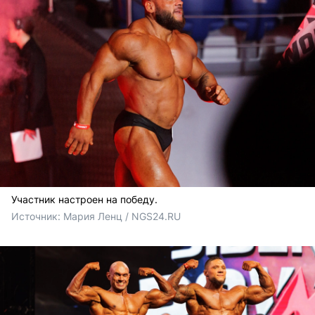
Участник настроен на победу.
Источник: 
Мария Ленц / NGS24.RU