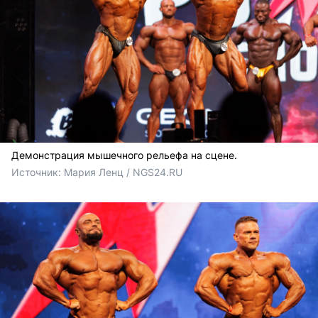
Демонстрация мышечного рельефа на сцене.
Источник: 
Мария Ленц / NGS24.RU