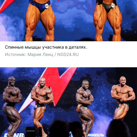
Спинные мышцы участника в деталях.
Источник: 
Мария Ленц / NGS24.RU