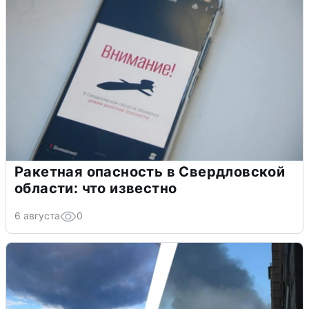
Ракетная опасность в Свердловской
области: что известно
6 августа
0