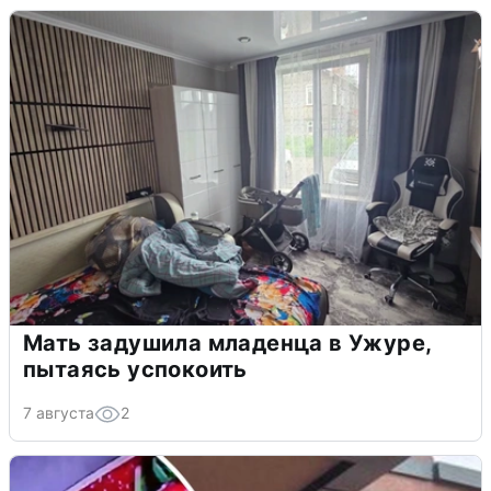
Мать задушила младенца в Ужуре,
пытаясь успокоить
7 августа
2