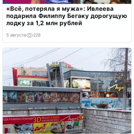
«Всё, потеряла я мужа»: Ивлеева
подарила Филиппу Бегаку дорогущую
лодку за 1,2 млн рублей
5 августа
228