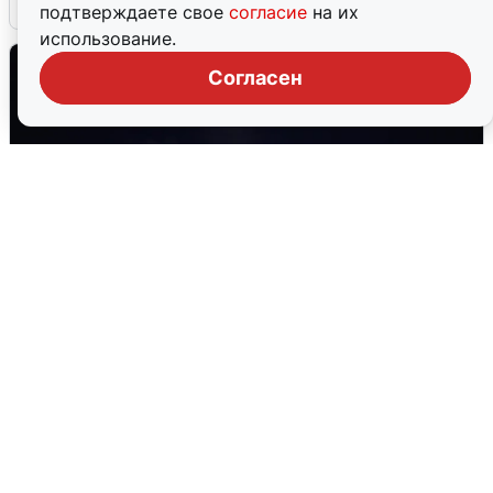
5 августа
0
подтверждаете свое
согласие
на их
использование.
Согласен
Взрывы в Воронеже после сигнала
тревоги
5 августа
0