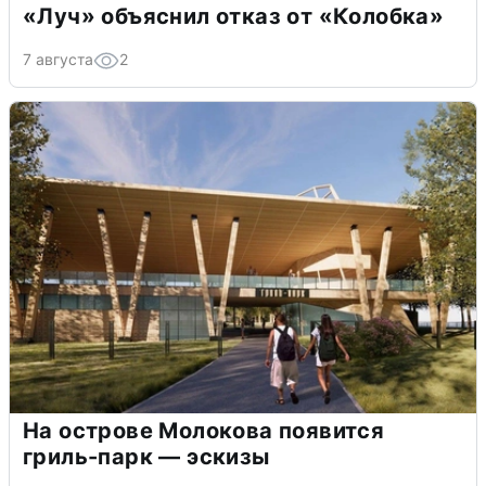
«Луч» объяснил отказ от «Колобка»
7 августа
2
На острове Молокова появится
гриль-парк — эскизы