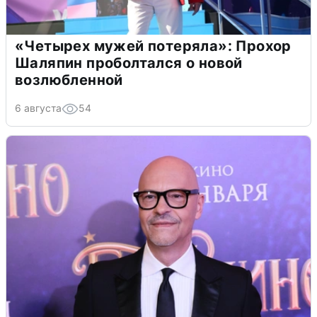
«Четырех мужей потеряла»: Прохор
Шаляпин проболтался о новой
возлюбленной
6 августа
54