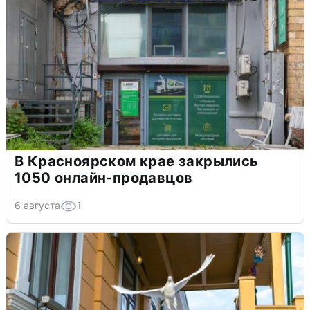
В Красноярском крае закрылись
1050 онлайн-продавцов
6 августа
1