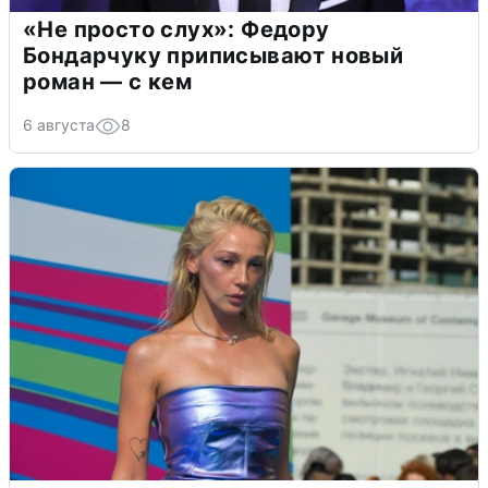
«Не просто слух»: Федору
Бондарчуку приписывают новый
роман — с кем
6 августа
8