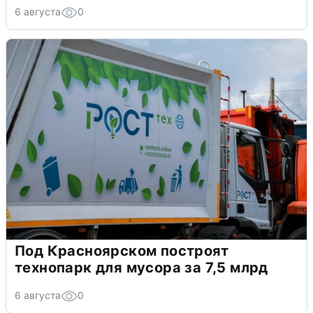
6 августа
0
Под Красноярском построят
технопарк для мусора за 7,5 млрд
6 августа
0