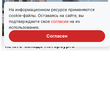
На информационном ресурсе применяются
cookie-файлы. Оставаясь на сайте, вы
подтверждаете свое
согласие
на их
использование.
Согласен
Очевидцы сообщили о столбе дыма
на юго-западе Петербурга
5 августа
0