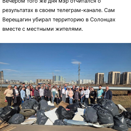
Вечером того же дня мэр отчитался о
результатах в своем телеграм-канале. Сам
Верещагин убирал территорию в Солонцах
вместе с местными жителями.