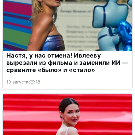
Настя, у нас отмена! Ивлееву
вырезали из фильма и заменили ИИ —
сравните «было» и «стало»
10 августа
18