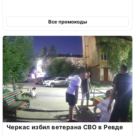
Все промокоды
Черкас избил ветерана СВО в Ревде