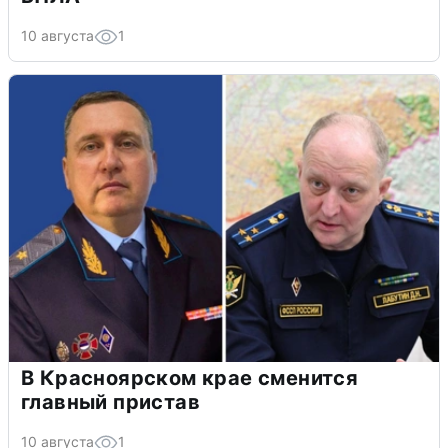
10 августа
1
В Красноярском крае сменится
главный пристав
10 августа
1