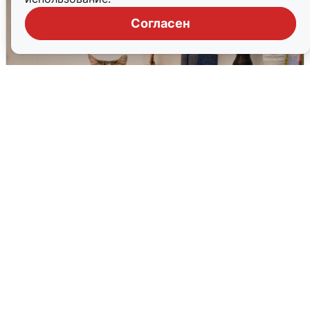
Согласен
Екатеринбуржцам объяснили, когда
вернут воду
8 августа
0