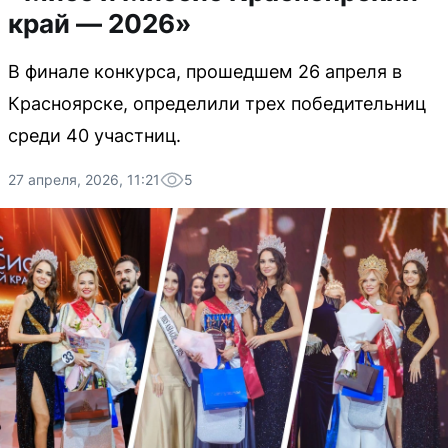
край — 2026»
В финале конкурса, прошедшем 26 апреля в
Красноярске, определили трех победительниц
среди 40 участниц.
27 апреля, 2026, 11:21
5