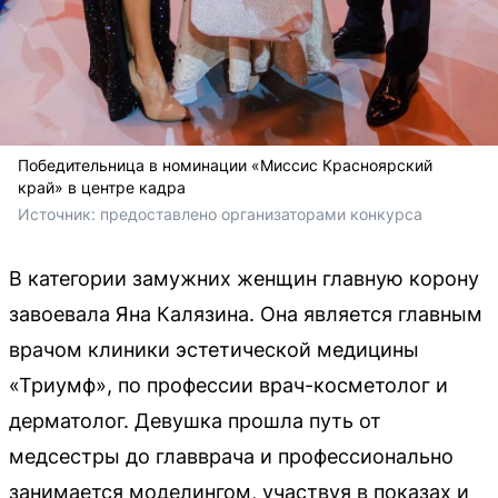
Победительница в номинации «Миссис Красноярский
край» в центре кадра
Источник: 
предоставлено организаторами конкурса
В категории замужних женщин главную корону
завоевала Яна Калязина. Она является главным
врачом клиники эстетической медицины
«Триумф», по профессии врач-косметолог и
дерматолог. Девушка прошла путь от
медсестры до главврача и профессионально
занимается моделингом, участвуя в показах и