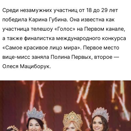
Среди незамужних участниц от 18 до 29 лет
победила Карина Губина. Она известна как
участница телешоу «Голос» на Первом канале,
а также финалистка международного конкурса
«Самое красивое лицо мира». Первое место
вице-мисс заняла Полина Первых, второе —
Олеся Мациборук.