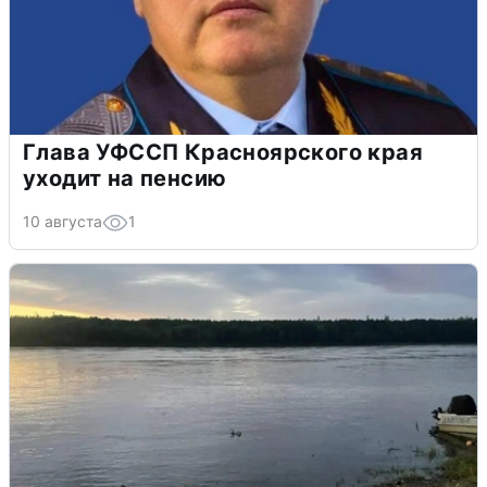
Глава УФССП Красноярского края
уходит на пенсию
10 августа
1