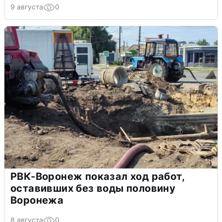
9 августа
0
РВК-Воронеж показал ход работ,
оставивших без воды половину
Воронежа
8 августа
0