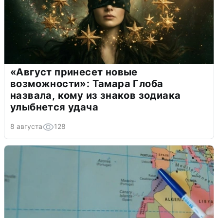
«Август принесет новые
возможности»: Тамара Глоба
назвала, кому из знаков зодиака
улыбнется удача
8 августа
128