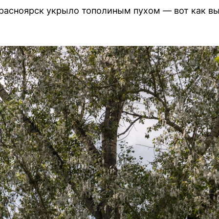
расноярск укрыло тополиным пухом — вот как вы