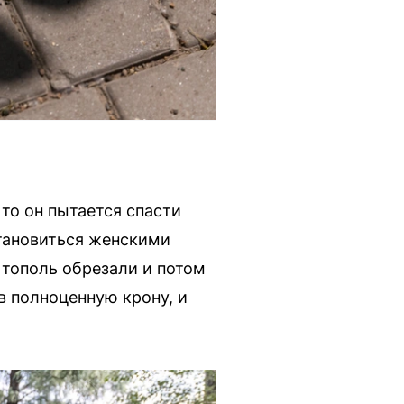
 то он пытается спасти
становиться женскими
 тополь обрезали и потом
в полноценную крону, и