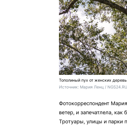
Тополиный пух от женских деревь
Источник: 
Мария Ленц / NGS24.R
Фотокорреспондент Мария 
ветер, и запечатлела, как
Тротуары, улицы и парки