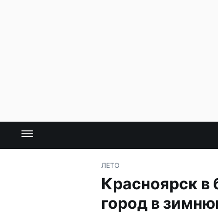
ЛЕТО
Красноярск в 
город в зимню