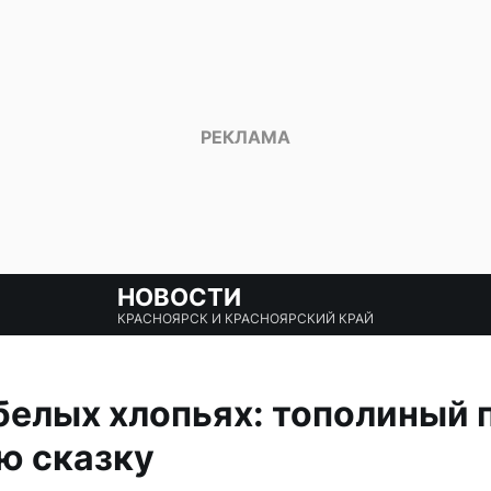
НОВОСТИ
КРАСНОЯРСК И КРАСНОЯРСКИЙ КРАЙ
белых хлопьях: тополиный 
ю сказку