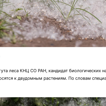
U
ута леса КНЦ СО РАН, кандидат биологических н
носятся к двудомным растениям. По словам специ