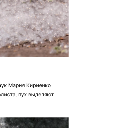
аук Мария Кириенко
алиста, пух выделяют