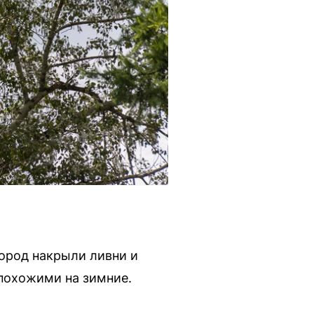
город накрыли ливни и
 похожими на зимние.