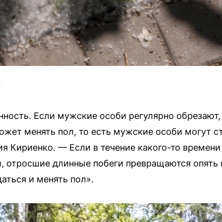
U
нность. Если мужские особи регулярно обрезают,
 может менять пол, то есть мужские особи могут 
я Кириенко. — Если в течение какого-то времени
и, отросшие длинные побеги превращаются опять 
аться и менять пол».