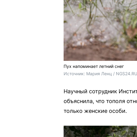
Пух напоминает летний снег
Источник: 
Мария Ленц / NGS24.R
Научный сотрудник Инстит
объяснила, что тополя от
только женские особи.