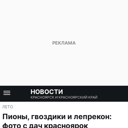
НОВОСТИ
КРАСНОЯРСК И КРАСНОЯРСКИЙ КРАЙ
ЛЕТО
Пионы, гвоздики и лепрекон:
фото с дач красноярок