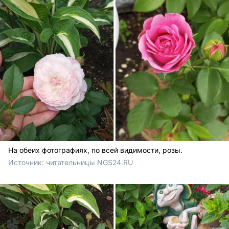
На обеих фотографиях, по всей видимости, розы.
Источник: 
читательницы NGS24.RU