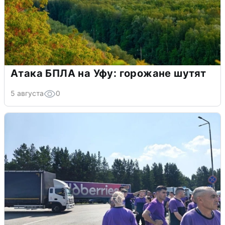
Атака БПЛА на Уфу: горожане шутят
5 августа
0