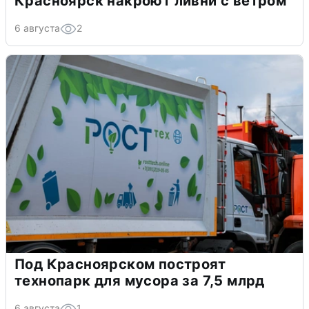
Красноярск накроют ливни с ветром
6 августа
2
Под Красноярском построят
технопарк для мусора за 7,5 млрд
6 августа
1