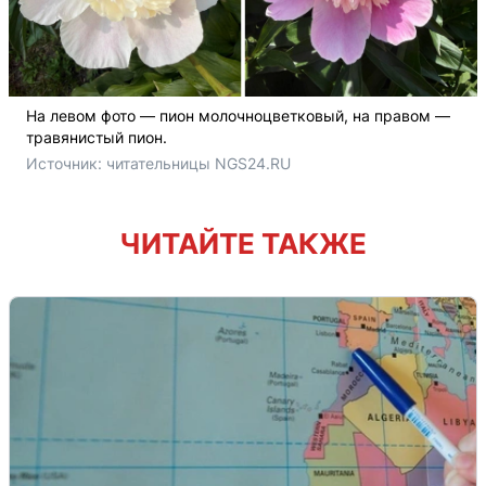
На левом фото — пион молочноцветковый, на правом —
травянистый пион.
Источник: 
читательницы NGS24.RU
ЧИТАЙТЕ ТАКЖЕ