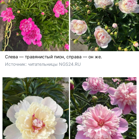
Слева — травянистый пион, справа — он же.
Источник: 
читательницы NGS24.RU