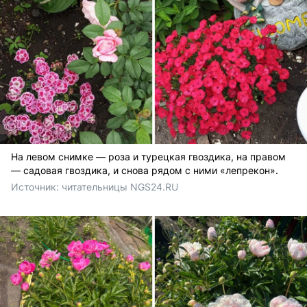
На левом снимке — роза и турецкая гвоздика, на правом
— садовая гвоздика, и снова рядом с ними «лепрекон».
Источник: 
читательницы NGS24.RU